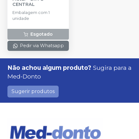
CENTRAL
Embalagem com 1
unidade
Esgotado
Pedir via Whatsapp
Não achou algum produto?
Sugira para a
Med-Donto
Sugerir produtos