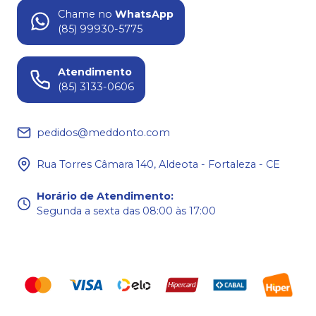
Chame no
WhatsApp
(85) 99930-5775
Atendimento
(85) 3133-0606
pedidos@meddonto.com
Rua Torres Câmara 140, Aldeota - Fortaleza - CE
Horário de Atendimento
:
Segunda a sexta das 08:00 às 17:00