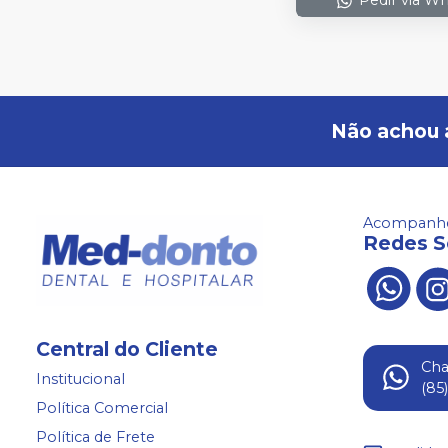
Não achou 
Acompanhe
Redes S
Central do Cliente
Ch
Institucional
(85
Política Comercial
Política de Frete