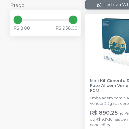
Pedir via W
Preço
R$ 8,00
R$ 938,00
Mini Kit Cimento 
Foto Allcem Vene
FGM
Embalagem com 3 Allcem
Veneer 2,5g nas core
Trans. 3 Allcem Venee
R$ 890,25
no
Pi
nas cores: A1, OW e Tr
ou
R$ 937,10
nas dem
Ambar APS 2ml. Ponteiras de
condições
aplicação.