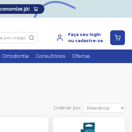
Faça seu login
ar por código
ou cadastre-se
Ortodontia
Consultórios
Ofertas
Ordenar por