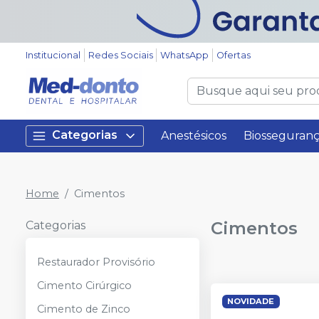
Institucional
Redes Sociais
WhatsApp
Ofertas
Categorias
Anestésicos
Biosseguran
Home
Cimentos
Cimentos
Categorias
Restaurador Provisório
Cimento Cirúrgico
NOVIDADE
Cimento de Zinco