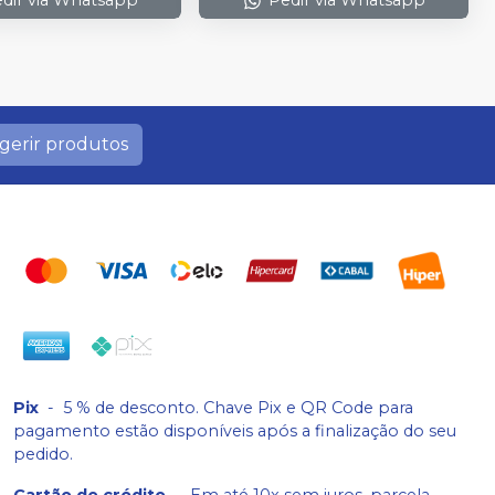
gerir produtos
Pix
-
5 % de desconto. Chave Pix e QR Code para
pagamento estão disponíveis após a finalização do seu
pedido.
Cartão de crédito
-
Em até 10x sem juros, parcela