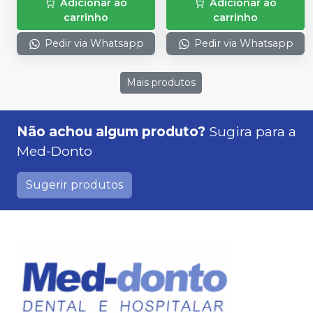
Adicionar ao
Adicionar ao
carrinho
carrinho
Pedir via Whatsapp
Pedir via Whatsapp
Mais produtos
Não achou algum produto?
Sugira para a
Med-Donto
Sugerir produtos