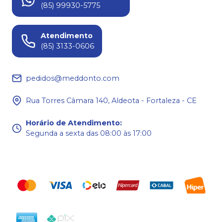
(85) 99930-5775
Atendimento
(85) 3133-0606
pedidos@meddonto.com
Rua Torres Câmara 140, Aldeota - Fortaleza - CE
Horário de Atendimento
:
Segunda a sexta das 08:00 às 17:00