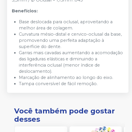
3,5mm / Ø Oclusal = 1,15mm .045''
Benefícios:
Base deslocada para oclusal, aproveitando a
melhor área de colagem.
Curvatura mésio-distal e cervico-oclusal da base,
promovendo uma perfeita adaptação à
superficie do dente.
Garras mais cavadas aumentando a acomodação
das ligaduras elásticas e diminuindo a
interferência oclusal (menor índice de
deslocamento).
Marcação de alinhamento ao longo do eixo.
Tampa conversível de fácil remoção.
Você também pode gostar
desses