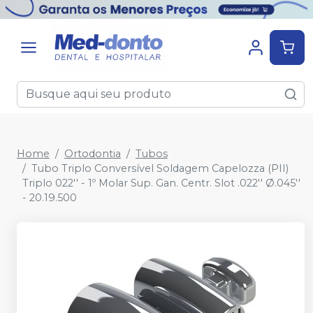
Home
Ortodontia
Tubos
Tubo Triplo Conversível Soldagem Capelozza (PII)
Triplo 022'' - 1º Molar Sup. Gan. Centr. Slot .022'' Ø.045''
- 20.19.500