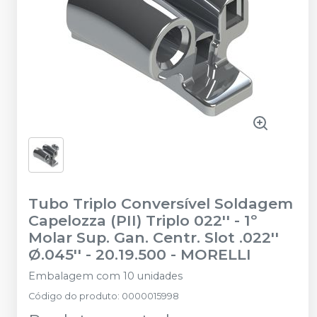
Tubo Triplo Conversível Soldagem
Capelozza (PII) Triplo 022'' - 1º
Molar Sup. Gan. Centr. Slot .022''
Ø.045'' - 20.19.500
-
MORELLI
Embalagem com 10 unidades
Código do produto
:
0000015998