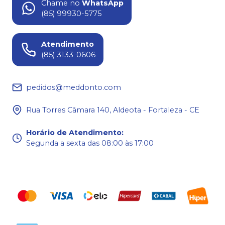
Chame no
WhatsApp
(85) 99930-5775
Atendimento
(85) 3133-0606
pedidos@meddonto.com
Rua Torres Câmara 140, Aldeota - Fortaleza - CE
Horário de Atendimento
:
Segunda a sexta das 08:00 às 17:00