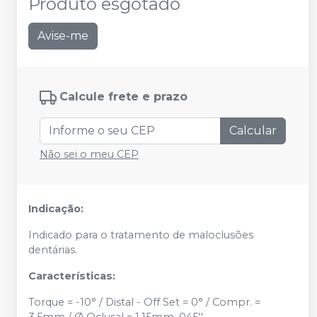
Produto esgotado
Avise-me
Calcule frete e prazo
Calcular
Não sei o meu CEP
Indicação:
Indicado para o tratamento de maloclusões
dentárias.
Características:
Torque = -10° / Distal - Off Set = 0° / Compr. =