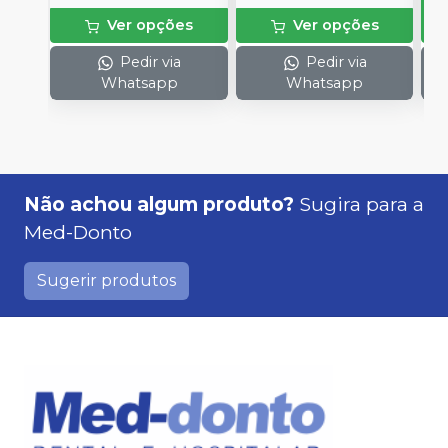
Ver opções
Ver opções
Pedir via
Pedir via
Whatsapp
Whatsapp
Não achou algum produto?
Sugira para a
Med-Donto
Sugerir produtos