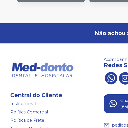
Não achou 
Acompanhe
Redes S
Central do Cliente
Ch
Institucional
(85
Política Comercial
Política de Frete
pedido