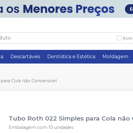
Busc
ça
Descartáveis
Dentística e Estética
Moldagem
para Cola não Conversível
Tubo Roth 022 Simples para Cola não 
Embalagem com 10 unidades