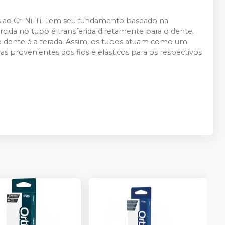
os ao Cr-Ni-Ti. Tem seu fundamento baseado na
rcida no tubo é transferida diretamente para o dente.
 do dente é alterada. Assim, os tubos atuam como um
as provenientes dos fios e elásticos para os respectivos