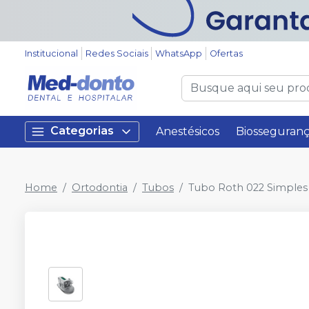
Institucional
Redes Sociais
WhatsApp
Ofertas
Categorias
Anestésicos
Biosseguran
Home
Ortodontia
Tubos
Tubo Roth 022 Simples 