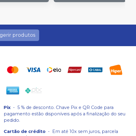
gerir produtos
Pix
-
5 % de desconto. Chave Pix e QR Code para
pagamento estão disponíveis após a finalização do seu
pedido.
Cartão de crédito
-
Em até 10x sem juros, parcela