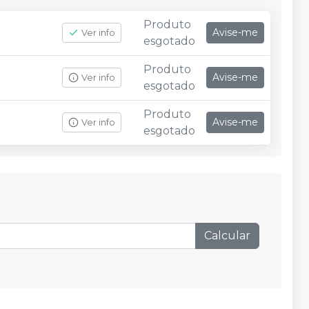
Produto
Avise-me
Ver info
esgotado
Produto
Avise-me
Ver info
esgotado
Produto
Avise-me
Ver info
esgotado
Calcular