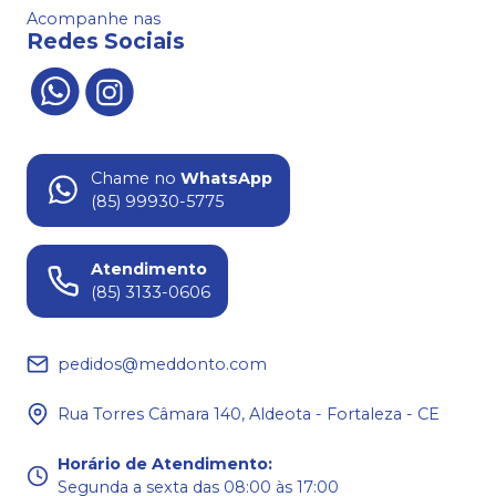
Acompanhe nas
Redes Sociais
Chame no
WhatsApp
(85) 99930-5775
Atendimento
(85) 3133-0606
pedidos@meddonto.com
Rua Torres Câmara 140, Aldeota - Fortaleza - CE
Horário de Atendimento
:
Segunda a sexta das 08:00 às 17:00