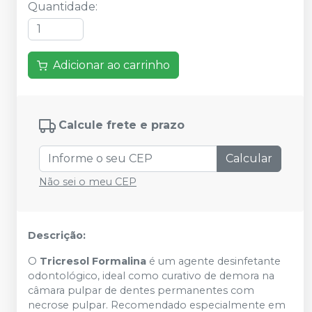
Quantidade
:
Adicionar ao carrinho
Calcule frete e prazo
Calcular
Não sei o meu CEP
Descrição:
O
Tricresol Formalina
é um agente desinfetante
odontológico, ideal como curativo de demora na
câmara pulpar de dentes permanentes com
necrose pulpar. Recomendado especialmente em