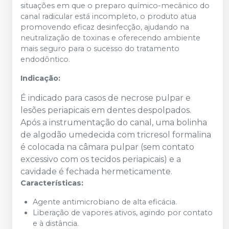
situações em que o preparo químico-mecânico do
canal radicular está incompleto, o produto atua
promovendo eficaz desinfecção, ajudando na
neutralização de toxinas e oferecendo ambiente
mais seguro para o sucesso do tratamento
endodôntico.
Indicação:
É indicado para casos de necrose pulpar e
lesões periapicais em dentes despolpados.
Após a instrumentação do canal, uma bolinha
de algodão umedecida com tricresol formalina
é colocada na câmara pulpar (sem contato
excessivo com os tecidos periapicais) e a
cavidade é fechada hermeticamente.
Características:
Agente antimicrobiano de alta eficácia.
Liberação de vapores ativos, agindo por contato
e à distância.