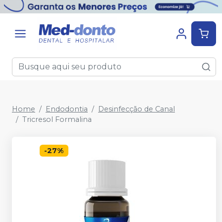
Home
Endodontia
Desinfecção de Canal
Tricresol Formalina
-
27
%