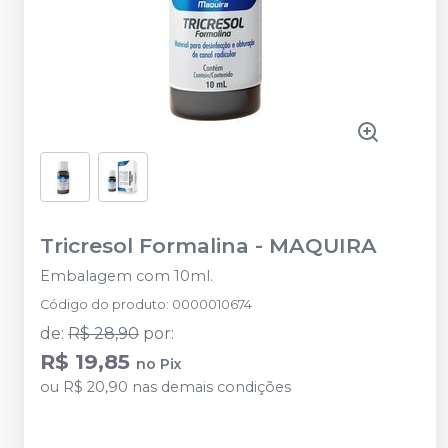
Tricresol Formalina
-
MAQUIRA
Embalagem com 10ml.
Código do produto
:
0000010674
de
:
R$ 28,90
por
:
R$ 19,85
no
Pix
ou
R$ 20,90
nas demais condições