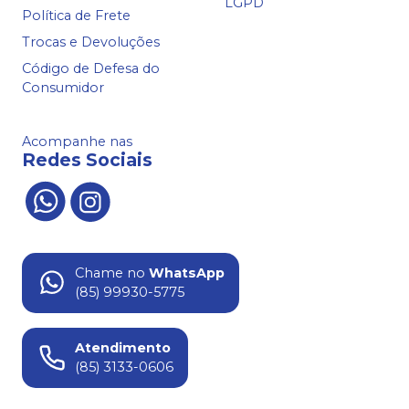
LGPD
Política de Frete
Trocas e Devoluções
Código de Defesa do
Consumidor
Acompanhe nas
Redes Sociais
Chame no
WhatsApp
(85) 99930-5775
Atendimento
(85) 3133-0606