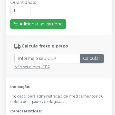
Quantidade
:
Adicionar ao carrinho
Calcule frete e prazo
Calcular
Não sei o meu CEP
Indicação:
Indicado para administração de medicamentos ou
coleta de líquidos biológicos.
Características: