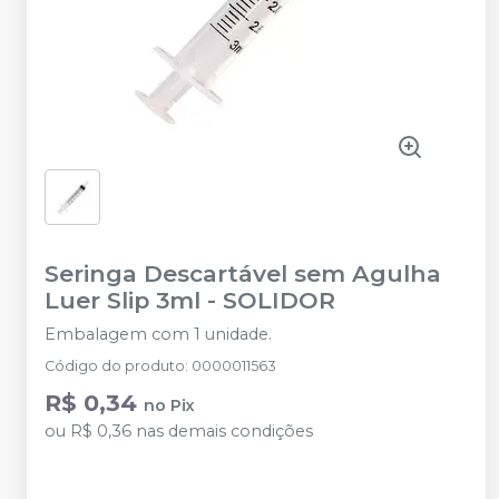
Seringa Descartável sem Agulha
Luer Slip 3ml
-
SOLIDOR
Embalagem com 1 unidade.
Código do produto
:
0000011563
R$ 0,34
no
Pix
ou
R$ 0,36
nas demais condições