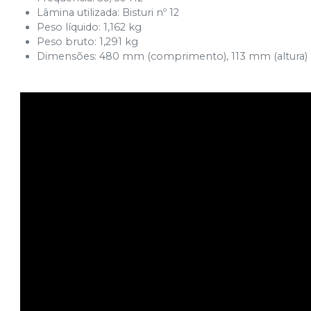
Lâmina utilizada: Bisturi nº 12
Peso líquido: 1,162 kg
Peso bruto: 1,291 kg
Dimensões: 480 mm (comprimento), 113 mm (altura) 