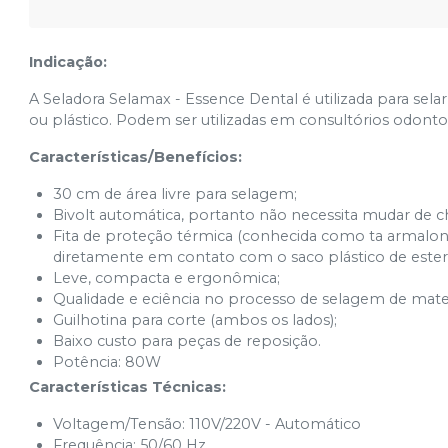
Indicação:
A Seladora Selamax - Essence Dental é utilizada para se
ou plástico. Podem ser utilizadas em consultórios odontoló
Características/Benefícios:
30 cm de área livre para selagem;
Bivolt automática, portanto não necessita mudar de c
Fita de proteção térmica (conhecida como ta armalon) 
diretamente em contato com o saco plástico de esteril
Leve, compacta e ergonômica;
Qualidade e eciência no processo de selagem de mate
Guilhotina para corte (ambos os lados);
Baixo custo para peças de reposição.
Potência: 80W
Características Técnicas:
Voltagem/Tensão: 110V/220V - Automático
Frequência: 50/60 Hz