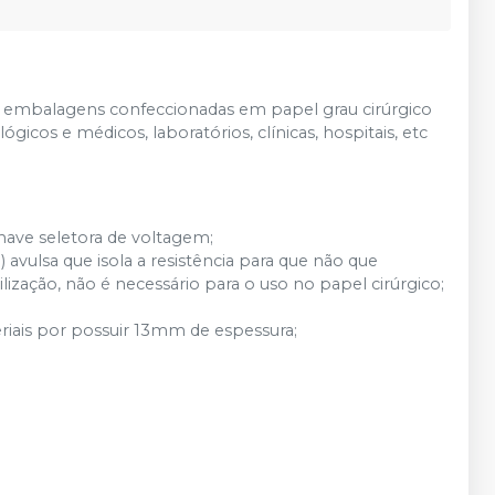
lar embalagens confeccionadas em papel grau cirúrgico
gicos e médicos, laboratórios, clínicas, hospitais, etc
have seletora de voltagem;
avulsa que isola a resistência para que não que
ização, não é necessário para o uso no papel cirúrgico;
riais por possuir 13mm de espessura;