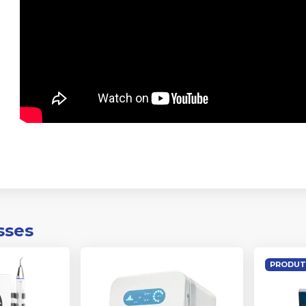
sses
PRODUT