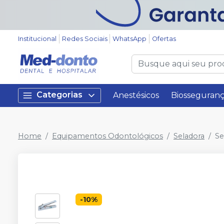
Institucional
Redes Sociais
WhatsApp
Ofertas
Categorias
Anestésicos
Biosseguran
Home
Equipamentos Odontológicos
Seladora
Se
-
10
%