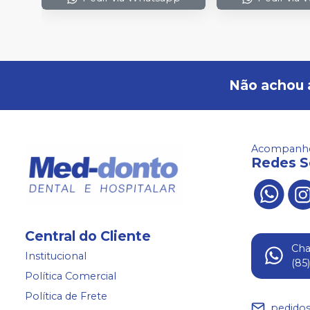
Não achou 
Acompanhe
Redes S
Central do Cliente
Ch
Institucional
(85
Política Comercial
Política de Frete
pedido