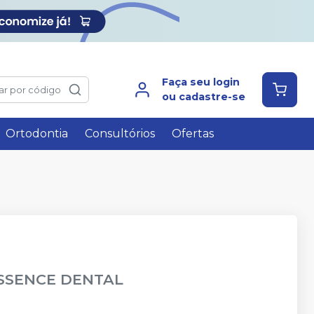
Faça seu login
ar por código
ou cadastre-se
Ortodontia
Consultórios
Ofertas
SSENCE DENTAL