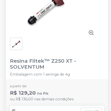
Resina Filtek™ Z250 XT
-
SOLVENTUM
Embalagem com 1 seringa de 4g
a partir de:
R$ 129,20
no
Pix
ou
R$ 136,00
nas demais condições
A1