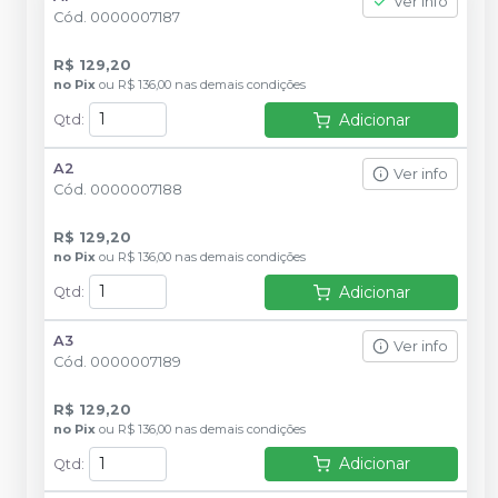
Ver info
Cód.
0000007187
R$ 129,20
no
Pix
ou
R$ 136,00
nas demais condições
Adicionar
Qtd
:
A2
Ver info
Cód.
0000007188
R$ 129,20
no
Pix
ou
R$ 136,00
nas demais condições
Adicionar
Qtd
:
A3
Ver info
Cód.
0000007189
R$ 129,20
no
Pix
ou
R$ 136,00
nas demais condições
Adicionar
Qtd
: