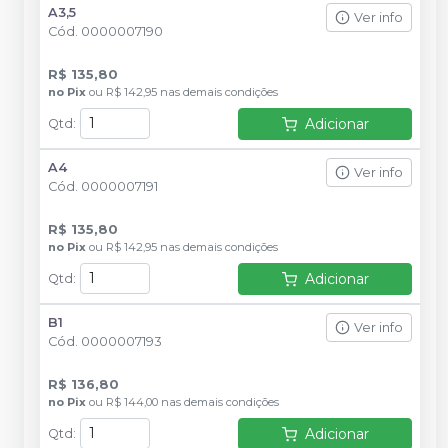
A3,5
Ver info
Cód.
0000007190
R$ 135,80
no
Pix
ou
R$ 142,95
nas demais condições
Adicionar
Qtd
:
A4
Ver info
Cód.
0000007191
R$ 135,80
no
Pix
ou
R$ 142,95
nas demais condições
Adicionar
Qtd
:
B1
Ver info
Cód.
0000007193
R$ 136,80
no
Pix
ou
R$ 144,00
nas demais condições
Adicionar
Qtd
: