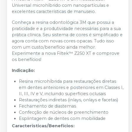
Universal microhíbrido com nanopartículas e
excelentes características de manuseio.
Conheça a resina odontológica 3M que possui a
praticidade e a produtividade necessárias para a sua
prática clínica. Seu sistema de cores é simplificado e
agora conta com novas cores opacas. Tudo isso
com um custo/benefício ainda melhor.
Experimente a nova Filtek™ Z250 XT e comprove
os benefícios!
Indicação:
Resina microhíbrida para restaurações diretas
em dentes anteriores e posteriores em Classes I,
II, III, IV e V, incluindo superfícies oclusais
Restaurações indiretas (inlays, onlays e facetas)
Fechamento de diastemas
Confecção de núcleos de preenchimento
Esplintagem de dentes com mobilidade
Características/Benefícios: