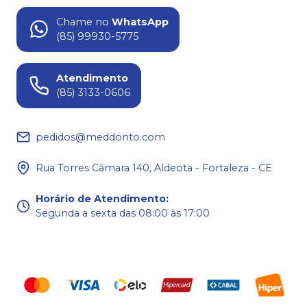
Chame no
WhatsApp
(85) 99930-5775
Atendimento
(85) 3133-0606
pedidos@meddonto.com
Rua Torres Câmara 140, Aldeota - Fortaleza - CE
Horário de Atendimento
:
Segunda a sexta das 08:00 às 17:00