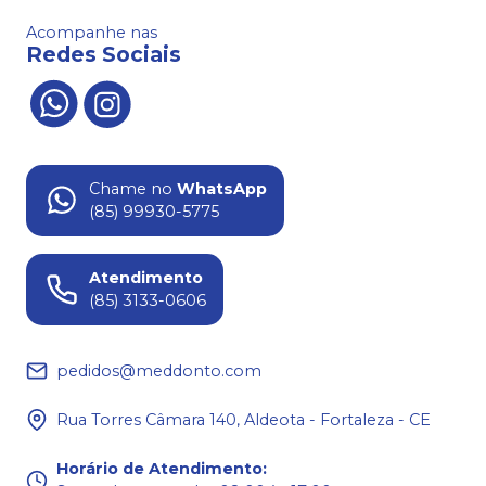
Acompanhe nas
Redes Sociais
Chame no
WhatsApp
(85) 99930-5775
Atendimento
(85) 3133-0606
pedidos@meddonto.com
Rua Torres Câmara 140, Aldeota - Fortaleza - CE
Horário de Atendimento
: