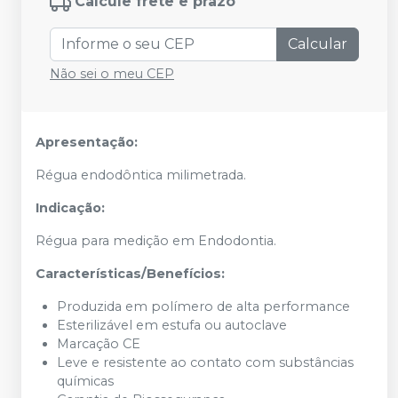
Calcule frete e prazo
Calcular
Não sei o meu CEP
Apresentação:
Régua endodôntica milimetrada.
Indicação:
Régua para medição em Endodontia.
Características/Benefícios:
Produzida em polímero de alta performance
Esterilizável em estufa ou autoclave
Marcação CE
Leve e resistente ao contato com substâncias
químicas