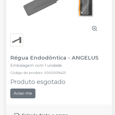
Régua Endodôntica
-
ANGELUS
Embalagem com 1 unidade.
Código do produto
:
0000009425
Produto esgotado
Avise-me