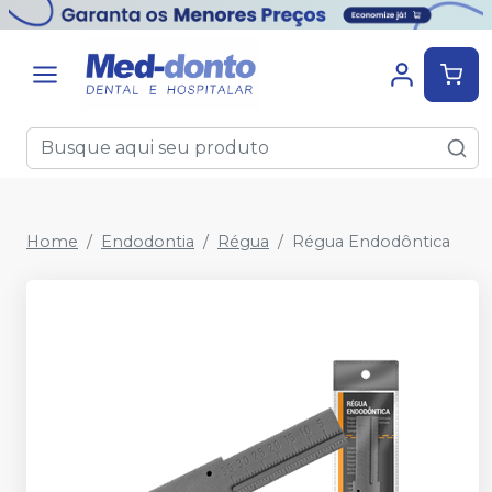
Home
Endodontia
Régua
Régua Endodôntica