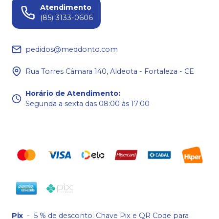
Atendimento
(85) 3133-0606
pedidos@meddonto.com
Rua Torres Câmara 140, Aldeota - Fortaleza - CE
Horário de Atendimento
:
Segunda a sexta das 08:00 às 17:00
Pix
-
5 % de desconto. Chave Pix e QR Code para