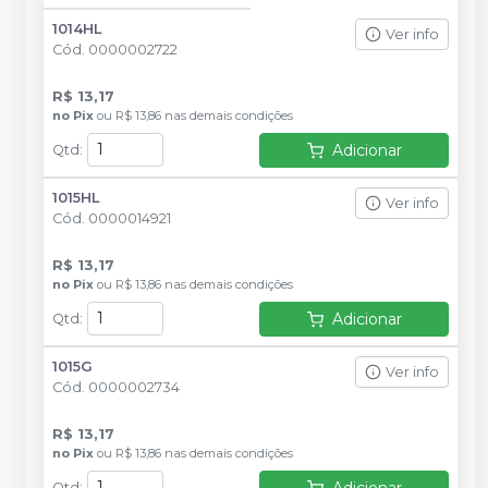
1014HL
Ver info
Cód.
0000002722
R$ 13,17
no
Pix
ou
R$ 13,86
nas demais condições
Adicionar
Qtd
:
1015HL
Ver info
Cód.
0000014921
R$ 13,17
no
Pix
ou
R$ 13,86
nas demais condições
Adicionar
Qtd
:
1015G
Ver info
Cód.
0000002734
R$ 13,17
no
Pix
ou
R$ 13,86
nas demais condições
Adicionar
Qtd
: