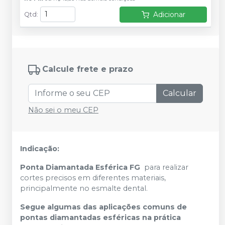
Adicionar
Qtd
:
Calcule frete e prazo
Calcular
Não sei o meu CEP
Indicação:
Ponta Diamantada Esférica FG
para realizar
cortes precisos em diferentes materiais,
principalmente no esmalte dental.
Segue algumas das aplicações comuns de
pontas diamantadas esféricas na prática