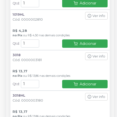
Adicionar
Qtd
:
1019HL
Ver info
Cód.
0000002810
R$ 4,28
no
Pix
ou
R$ 4,50
nas demais condições
Adicionar
Qtd
:
3018
Ver info
Cód.
0000003181
R$ 13,17
no
Pix
ou
R$ 13,86
nas demais condições
Adicionar
Qtd
:
3018HL
Ver info
Cód.
0000003180
R$ 13,17
no
Pix
ou
R$ 13,86
nas demais condições