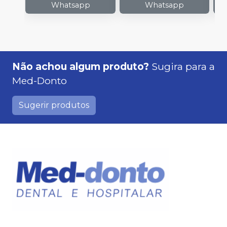
Whatsapp
Whatsapp
Não achou algum produto?
Sugira para a
Med-Donto
Sugerir produtos