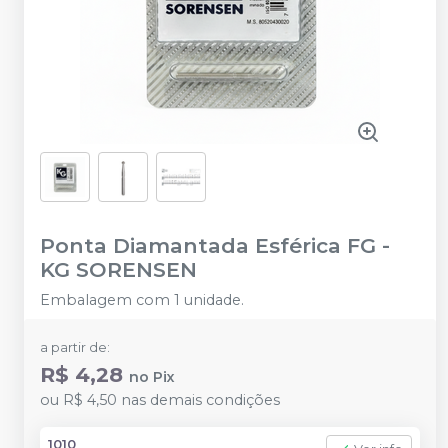
Ponta Diamantada Esférica FG
-
KG SORENSEN
Embalagem com 1 unidade.
a partir de:
R$ 4,28
no
Pix
ou
R$ 4,50
nas demais condições
1010