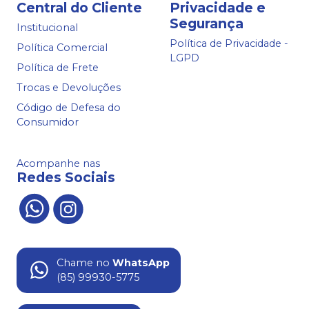
Central do Cliente
Privacidade e
Segurança
Institucional
Política de Privacidade -
Política Comercial
LGPD
Política de Frete
Trocas e Devoluções
Código de Defesa do
Consumidor
Acompanhe nas
Redes Sociais
Chame no
WhatsApp
(85) 99930-5775