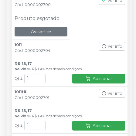
Ver info
Cód.
0000002700
Produto esgotado
Avise-me
1011
Ver info
Cód.
0000002704
R$ 13,17
no
Pix
ou
R$ 13,86
nas demais condições
Adicionar
Qtd
:
1011HL
Ver info
Cód.
0000002701
R$ 13,17
no
Pix
ou
R$ 13,86
nas demais condições
Adicionar
Qtd
: