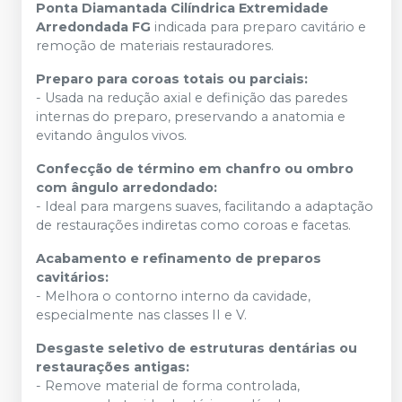
Ponta Diamantada Cilíndrica Extremidade
Arredondada FG
indicada para preparo cavitário e
remoção de materiais restauradores.
Preparo para coroas totais ou parciais:
- Usada na redução axial e definição das paredes
internas do preparo, preservando a anatomia e
evitando ângulos vivos.
Confecção de término em chanfro ou ombro
com ângulo arredondado:
- Ideal para margens suaves, facilitando a adaptação
de restaurações indiretas como coroas e facetas.
Acabamento e refinamento de preparos
cavitários:
- Melhora o contorno interno da cavidade,
especialmente nas classes II e V.
Desgaste seletivo de estruturas dentárias ou
restaurações antigas:
- Remove material de forma controlada,