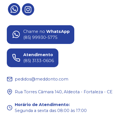
Chame no
WhatsApp
(85) 99930-5775
Atendimento
(85) 3133-0606
pedidos@meddonto.com
Rua Torres Câmara 140, Aldeota - Fortaleza - CE
Horário de Atendimento
:
Segunda a sexta das 08:00 às 17:00