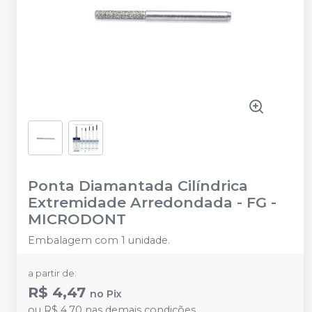
Ponta Diamantada Cilíndrica
Extremidade Arredondada - FG
-
MICRODONT
Embalagem com 1 unidade.
a partir de:
R$ 4,47
no
Pix
ou
R$ 4,70
nas demais condições