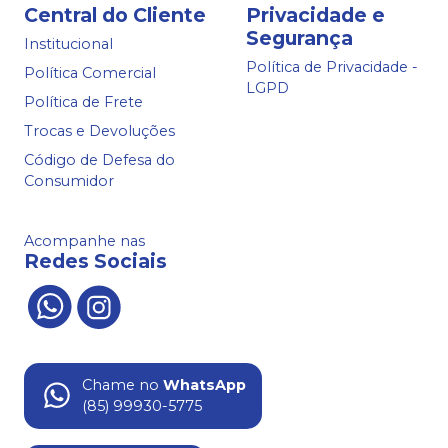
Central do Cliente
Privacidade e
Segurança
Institucional
Política de Privacidade -
Política Comercial
LGPD
Política de Frete
Trocas e Devoluções
Código de Defesa do
Consumidor
Acompanhe nas
Redes Sociais
Chame no
WhatsApp
(85) 99930-5775