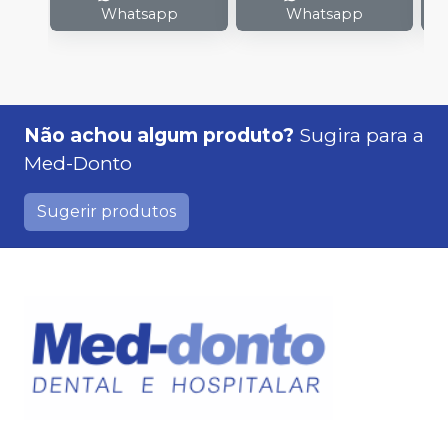
Whatsapp
Whatsapp
Não achou algum produto?
Sugira para a
Med-Donto
Sugerir produtos