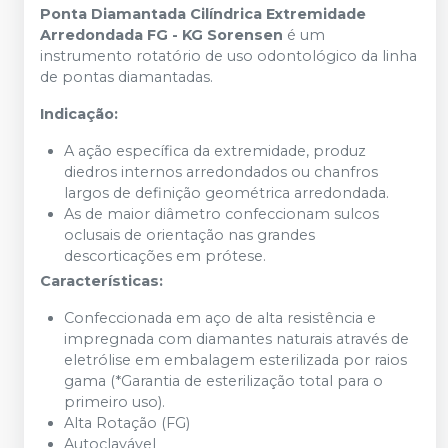
Ponta Diamantada Cilíndrica Extremidade
Arredondada FG - KG Sorensen
é um
instrumento rotatório de uso odontológico da linha
de pontas diamantadas.
Indicação:
A ação específica da extremidade, produz
diedros internos arredondados ou chanfros
largos de definição geométrica arredondada.
As de maior diâmetro confeccionam sulcos
oclusais de orientação nas grandes
descorticações em prótese.
Características:
Confeccionada em aço de alta resistência e
impregnada com diamantes naturais através de
eletrólise em embalagem esterilizada por raios
gama (*Garantia de esterilização total para o
primeiro uso).
Alta Rotação (FG)
Autoclavável