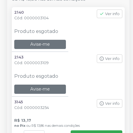
2140
Ver info
Cód.
0000003104
Produto esgotado
Avise-me
2143
Ver info
Cód.
0000003109
Produto esgotado
Avise-me
3145
Ver info
Cód.
0000003254
R$ 13,17
no
Pix
ou
R$ 13,86
nas demais condições