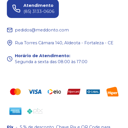
Atendimento
(85) 3133-0606
pedidos@meddonto.com
Rua Torres Câmara 140, Aldeota - Fortaleza - CE
Horário de Atendimento
:
Segunda a sexta das 08:00 às 17:00
Pix
-
5 % de desconto. Chave Pix e QR Code para