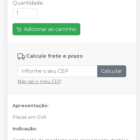
Quantidade
:
Adicionar ao carrinho
Calcule frete e prazo
Calcular
Não sei o meu CEP
Apresentação:
Placas em EVA
Indicação: