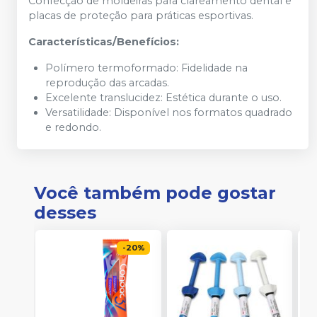
Confecção de moldeiras para clareamento dental e
placas de proteção para práticas esportivas.
Características/Benefícios:
Polímero termoformado: Fidelidade na
reprodução das arcadas.
Excelente translucidez: Estética durante o uso.
Versatilidade: Disponível nos formatos quadrado
e redondo.
Você também pode gostar
desses
-
20
%