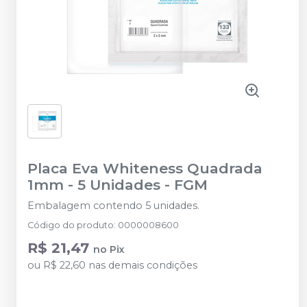
Placa Eva Whiteness Quadrada
1mm - 5 Unidades
-
FGM
Embalagem contendo 5 unidades.
Código do produto
:
0000008600
R$ 21,47
no
Pix
ou
R$ 22,60
nas demais condições