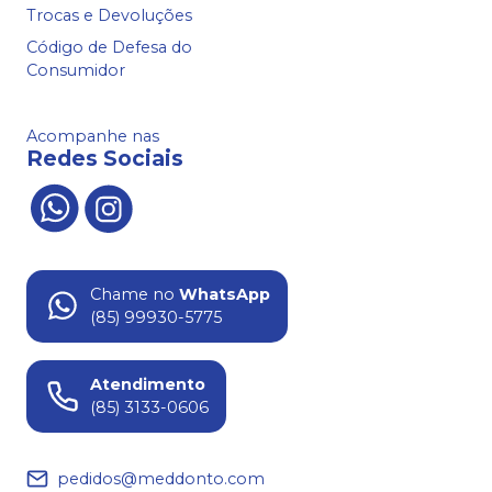
Trocas e Devoluções
Código de Defesa do
Consumidor
Acompanhe nas
Redes Sociais
Chame no
WhatsApp
(85) 99930-5775
Atendimento
(85) 3133-0606
pedidos@meddonto.com