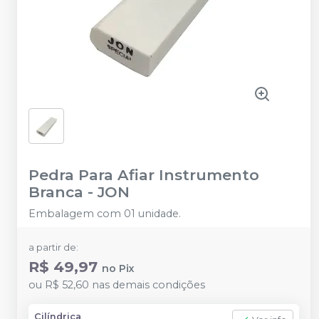
Pedra Para Afiar Instrumento
Branca
-
JON
Embalagem com 01 unidade.
a partir de:
R$ 49,97
no
Pix
ou
R$ 52,60
nas demais condições
Cilíndrica