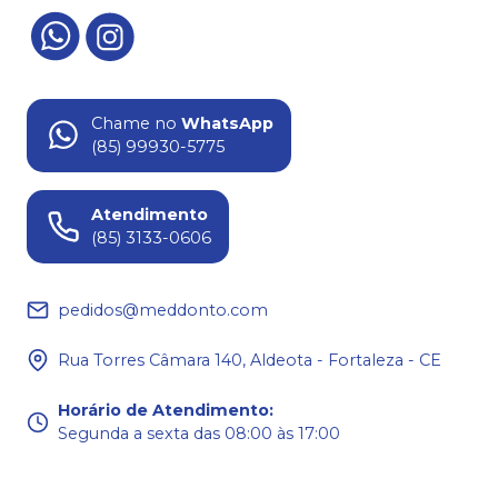
Chame no
WhatsApp
(85) 99930-5775
Atendimento
(85) 3133-0606
pedidos@meddonto.com
Rua Torres Câmara 140, Aldeota - Fortaleza - CE
Horário de Atendimento
:
Segunda a sexta das 08:00 às 17:00