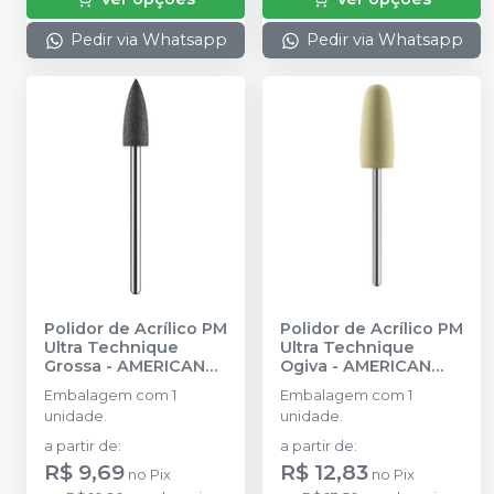
Pedir via Whatsapp
Pedir via Whatsapp
Polidor de Acrílico PM
Polidor de Acrílico PM
Ultra Technique
Ultra Technique
Grossa
-
AMERICAN
Ogiva
-
AMERICAN
BURRS
BURRS
Embalagem com 1
Embalagem com 1
unidade.
unidade.
a partir de
:
a partir de
:
R$ 9,69
R$ 12,83
no
Pix
no
Pix