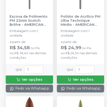
Escova de Polimento
Polidor de Acrílico PM
PM 22mm Scotch
Ultra Technique
Brithe
-
AMERICAN
Médio
-
AMERICAN
BURRS
BURRS
Embalagem com 1
Embalagem com 1
unidade.
unidade.
a partir de
:
a partir de
:
R$ 34,58
R$ 24,99
no
Pix
no
Pix
ou
R$ 36,40
nas demais
ou
R$ 26,30
nas demais
condições
condições
Qtd
:
Qtd
:
Ver opções
Ver opções
Pedir via Whatsapp
Pedir via Whatsapp