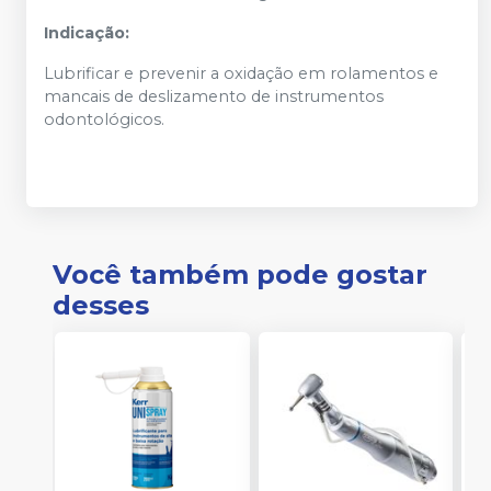
Indicação:
Lubrificar e prevenir a oxidação em rolamentos e
mancais de deslizamento de instrumentos
odontológicos.
Você também pode gostar
desses