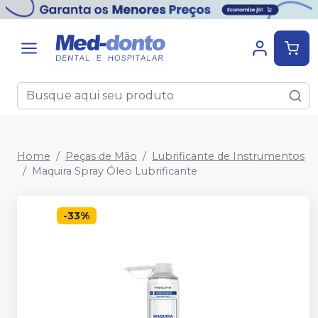
Home
Peças de Mão
Lubrificante de Instrumentos
Maquira Spray Óleo Lubrificante
-
33
%