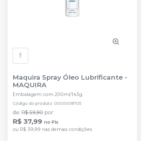
Maquira Spray Óleo Lubrificante
-
MAQUIRA
Embalagem com 200ml/143g.
Código do produto
:
0000008705
de
:
R$ 59,90
por
:
R$ 37,99
no
Pix
ou
R$ 39,99
nas demais condições