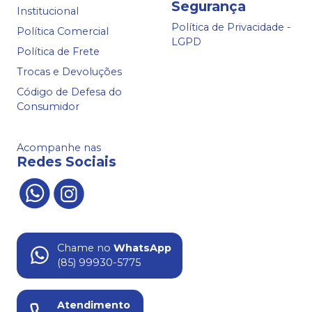
Segurança
Institucional
Política de Privacidade -
Política Comercial
LGPD
Política de Frete
Trocas e Devoluções
Código de Defesa do
Consumidor
Acompanhe nas
Redes Sociais
Chame no
WhatsApp
(85) 99930-5775
Atendimento