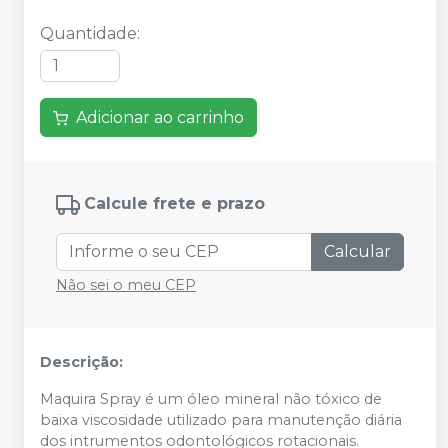
Quantidade
:
Adicionar ao carrinho
Calcule frete e prazo
Calcular
Não sei o meu CEP
Descrição:
Maquira Spray é um óleo mineral não tóxico de
baixa viscosidade utilizado para manutenção diária
dos intrumentos odontológicos rotacionais.