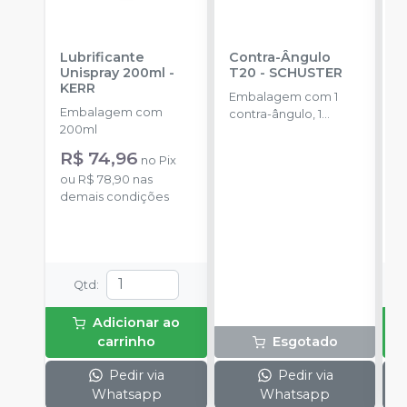
Lubrificante
Contra-Ângulo
C
Unispray 200ml
-
T20
-
SCHUSTER
B
KERR
S
Embalagem com 1
Embalagem com
E
contra-ângulo, 1
200ml
u
adaptador de
(
refrigeração e 1
R$ 74,96
d
no
Pix
manual operacional.
ou
R$ 78,90
nas
demais condições
o
d
Qtd
:
Adicionar ao
carrinho
Esgotado
Pedir via
Pedir via
Whatsapp
Whatsapp