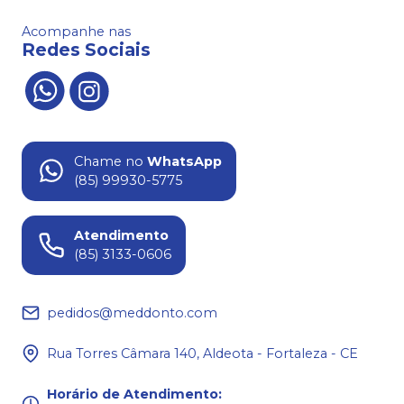
Acompanhe nas
Redes Sociais
Chame no
WhatsApp
(85) 99930-5775
Atendimento
(85) 3133-0606
pedidos@meddonto.com
Rua Torres Câmara 140, Aldeota - Fortaleza - CE
Horário de Atendimento
: