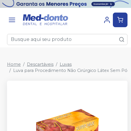
Home
Descartáveis
Luvas
Luva para Procedimento Não Cirúrgico Látex Sem Pó