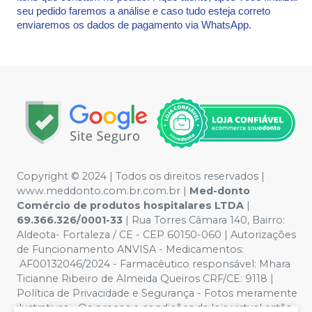
seu pedido faremos a análise e caso tudo esteja correto
enviaremos os dados de pagamento via WhatsApp.
Copyright © 2024 | Todos os direitos reservados |
www.meddonto.com.br.com.br |
Med-donto
Comércio de produtos hospitalares LTDA
|
69.366.326/0001-33
| Rua Torres Câmara 140, Bairro:
Aldeota- Fortaleza / CE - CEP 60150-060 | Autorizações
de Funcionamento ANVISA - Medicamentos:
AF00132046/2024 - Farmacêutico responsável: Mhara
Ticianne Ribeiro de Almeida Queiros CRF/CE: 9118 |
Política de Privacidade e Segurança - Fotos meramente
ilustrativas - Os preços e condições da loja virtual estão