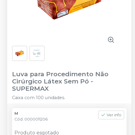
Luva para Procedimento Não
Cirúrgico Látex Sem Pó
-
SUPERMAX
Caixa com 100 unidades.
M
Ver info
Cód.
0000011206
Produto esgotado