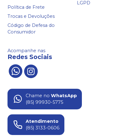
LGPD
Política de Frete
Trocas e Devoluções
Código de Defesa do
Consumidor
Acompanhe nas
Redes Sociais
Chame no
WhatsApp
(85) 99930-5775
Atendimento
(85) 3133-0606