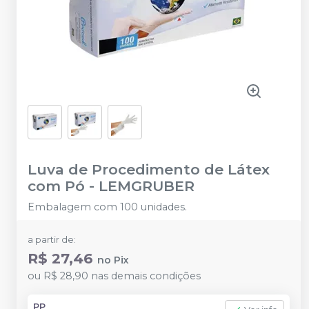
Luva de Procedimento de Látex
com Pó
-
LEMGRUBER
Embalagem com 100 unidades.
a partir de:
R$ 27,46
no
Pix
ou
R$ 28,90
nas demais condições
PP