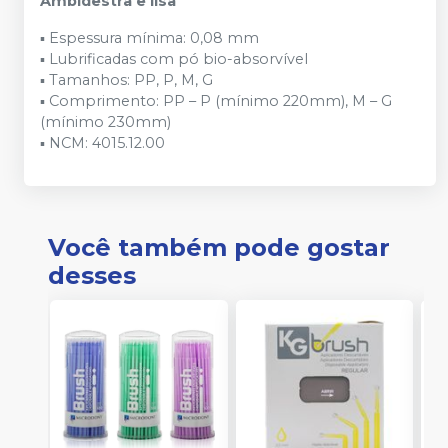
Ambidestra e lisa
▪ Espessura mínima: 0,08 mm
▪ Lubrificadas com pó bio-absorvível
▪ Tamanhos: PP, P, M, G
▪ Comprimento: PP – P (mínimo 220mm), M – G
(mínimo 230mm)
▪ NCM: 4015.12.00
Você também pode gostar
desses