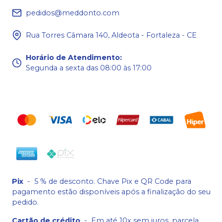
pedidos@meddonto.com
Rua Torres Câmara 140, Aldeota - Fortaleza - CE
Horário de Atendimento
:
Segunda a sexta das 08:00 às 17:00
Pix
-
5 % de desconto. Chave Pix e QR Code para
pagamento estão disponíveis após a finalização do seu
pedido.
Cartão de crédito
-
Em até 10x sem juros, parcela