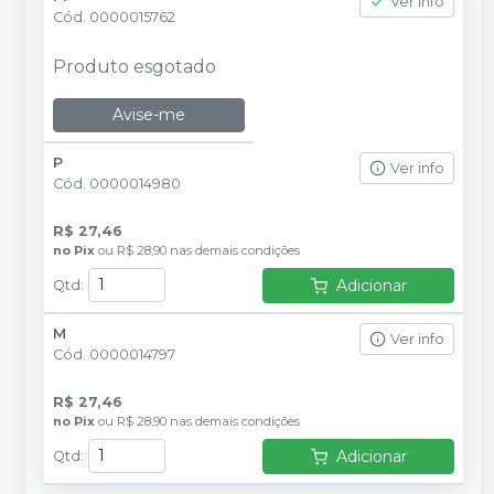
Ver info
Cód.
0000015762
Produto esgotado
Avise-me
P
Ver info
Cód.
0000014980
R$ 27,46
no
Pix
ou
R$ 28,90
nas demais condições
Adicionar
Qtd
:
M
Ver info
Cód.
0000014797
R$ 27,46
no
Pix
ou
R$ 28,90
nas demais condições
Adicionar
Qtd
: