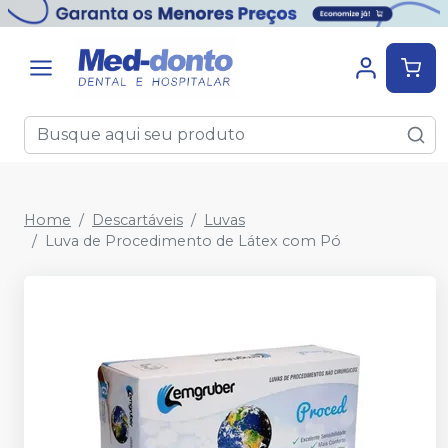
Home
Descartáveis
Luvas
Luva de Procedimento de Látex com Pó