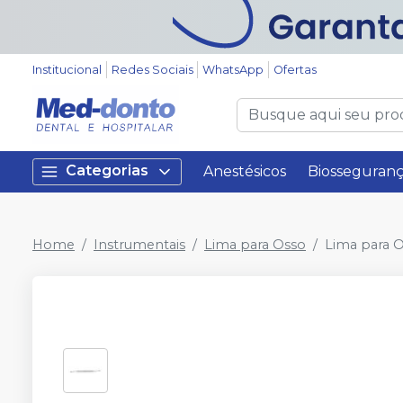
Institucional
Redes Sociais
WhatsApp
Ofertas
Categorias
Anestésicos
Biosseguran
Home
Instrumentais
Lima para Osso
Lima para 