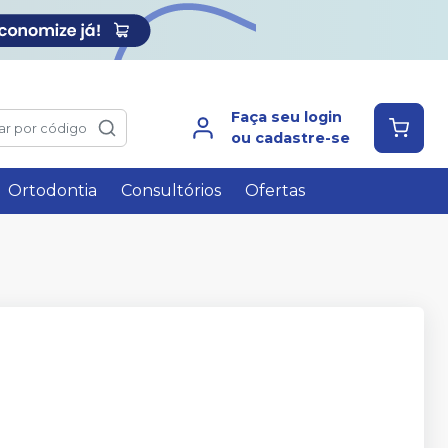
Faça seu login
ar por código
ou cadastre-se
Ortodontia
Consultórios
Ofertas