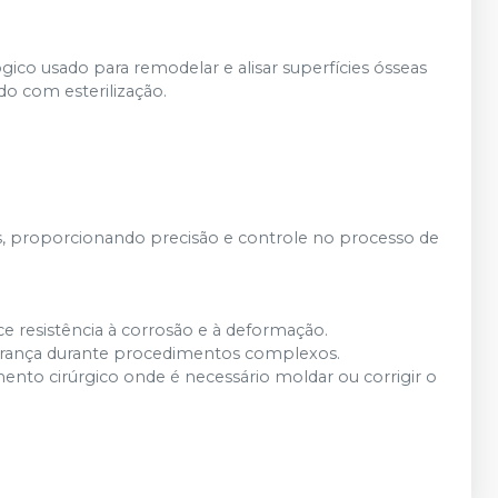
co usado para remodelar e alisar superfícies ósseas
do com esterilização.
eas, proporcionando precisão e controle no processo de
ece resistência à corrosão e à deformação.
egurança durante procedimentos complexos.
mento cirúrgico onde é necessário moldar ou corrigir o