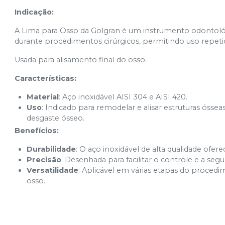
Indicação:
A Lima para Osso da Golgran é um instrumento odontológi
durante procedimentos cirúrgicos, permitindo uso repeti
Usada para alisamento final do osso.
Características:
Material
: Aço inoxidável AISI 304 e AISI 420.
Uso
: Indicado para remodelar e alisar estruturas óss
desgaste ósseo.
Benefícios:
Durabilidade
: O aço inoxidável de alta qualidade ofer
Precisão
: Desenhada para facilitar o controle e a s
Versatilidade
: Aplicável em várias etapas do procedi
osso.