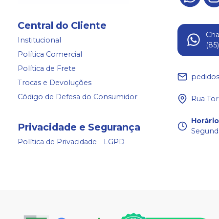
Central do Cliente
Ch
Institucional
(85
Política Comercial
Política de Frete
pedido
Trocas e Devoluções
Código de Defesa do Consumidor
Rua Tor
Horári
Privacidade e Segurança
Segunda
Política de Privacidade - LGPD