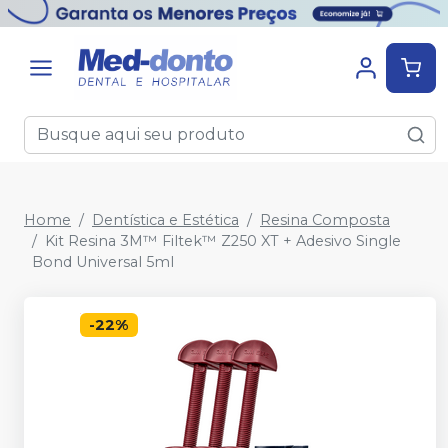
Home
Dentística e Estética
Resina Composta
Kit Resina 3M™ Filtek™ Z250 XT + Adesivo Single
Bond Universal 5ml
-
22
%