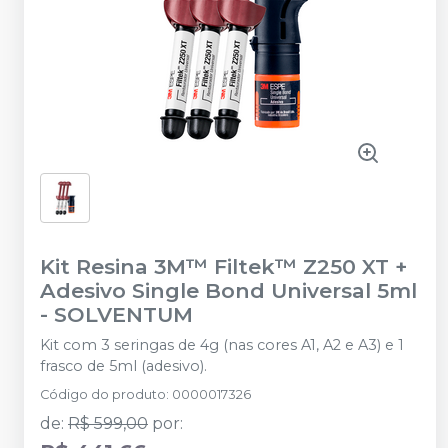
Kit Resina 3M™ Filtek™ Z250 XT +
Adesivo Single Bond Universal 5ml
-
SOLVENTUM
Kit com 3 seringas de 4g (nas cores A1, A2 e A3) e 1
frasco de 5ml (adesivo).
Código do produto
:
0000017326
de
:
R$ 599,00
por
: