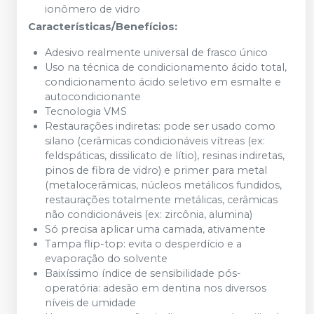
ionômero de vidro
Características/Benefícios:
Adesivo realmente universal de frasco único
Uso na técnica de condicionamento ácido total,
condicionamento ácido seletivo em esmalte e
autocondicionante
Tecnologia VMS
Restaurações indiretas: pode ser usado como
silano (cerâmicas condicionáveis vítreas (ex:
feldspáticas, dissilicato de lítio), resinas indiretas,
pinos de fibra de vidro) e primer para metal
(metalocerâmicas, núcleos metálicos fundidos,
restaurações totalmente metálicas, cerâmicas
não condicionáveis (ex: zircônia, alumina)
Só precisa aplicar uma camada, ativamente
Tampa flip-top: evita o desperdício e a
evaporação do solvente
Baixíssimo índice de sensibilidade pós-
operatória: adesão em dentina nos diversos
níveis de umidade