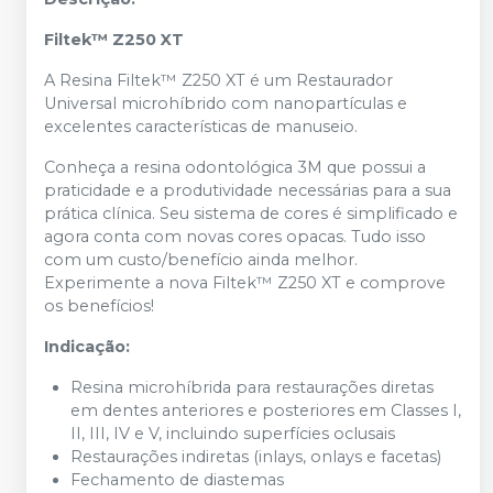
Filtek™ Z250 XT
A Resina Filtek™ Z250 XT é um Restaurador
Universal microhíbrido com nanopartículas e
excelentes características de manuseio.
Conheça a resina odontológica 3M que possui a
praticidade e a produtividade necessárias para a sua
prática clínica. Seu sistema de cores é simplificado e
agora conta com novas cores opacas. Tudo isso
com um custo/benefício ainda melhor.
Experimente a nova Filtek™ Z250 XT e comprove
os benefícios!
Indicação:
Resina microhíbrida para restaurações diretas
em dentes anteriores e posteriores em Classes I,
II, III, IV e V, incluindo superfícies oclusais
Restaurações indiretas (inlays, onlays e facetas)
Fechamento de diastemas