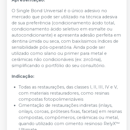
Apresentação:
O Single Bond Universal é o único adesivo no
mercado que pode ser utilizado na técnica adesiva
de sua preferência (condicionamento ácido total,
condicionamento ácido seletivo em esmalte ou
autocondicionante) e apresenta adesão perfeita em
dentina úmida ou seca, com baixíssimos índices de
sensibilidade pós-operatória. Ainda pode ser
utilizado como silano ou primer para metal e
cerâmicas não condicionáveis (ex: zircônia),
simplificando o portfólio do seu consultório.
Indicação:
Todas as restaurações, das classes I, II, III, IV e V,
com materiais restauradores, como resinas
compostas fotopolimerizáveis
Cimentação de restaurações indiretas (inlays,
onlays, coroas, próteses fixas, facetas) em resinas
compostas, compômeros, cerâmicas ou metal,
quando utilizado com cimento resinoso RelyX™
Ultimate