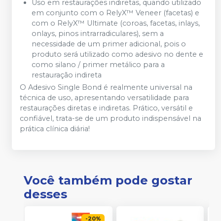
Uso em restaurações indiretas, quando utilizado
em conjunto com o RelyX™ Veneer (facetas) e
com o RelyX™ Ultimate (coroas, facetas, inlays,
onlays, pinos intrarradiculares), sem a
necessidade de um primer adicional, pois o
produto será utilizado como adesivo no dente e
como silano / primer metálico para a
restauração indireta
O Adesivo Single Bond é realmente universal na
técnica de uso, apresentando versatilidade para
restaurações diretas e indiretas. Prático, versátil e
confiável, trata-se de um produto indispensável na
prática clínica diária!
Você também pode gostar
desses
-
20
%