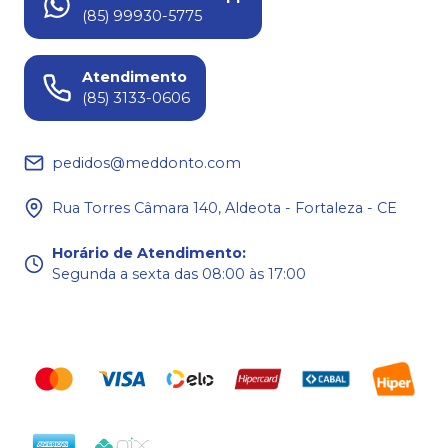
(85) 99930-5775
Atendimento
(85) 3133-0606
pedidos@meddonto.com
Rua Torres Câmara 140, Aldeota - Fortaleza - CE
Horário de Atendimento
:
Segunda a sexta das 08:00 às 17:00