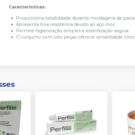
Características:
Proporciona estabilidade durante moldagens de paci
Apresenta boa resistência devido ao aço inox.
Permite higienização simples e esterilização segura.
O conjunto com oito peças oferece versatilidade clínic
sses