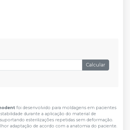
Calcular
cnodent
foi desenvolvido para moldagens em pacientes
stabilidade durante a aplicação do material de
, suportando esterilizações repetidas sem deformação.
hor adaptação de acordo com a anatomia do paciente.