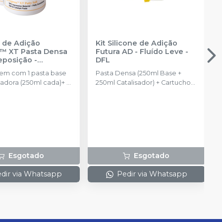
e de Adição
Kit Silicone de Adição
™ XT Pasta Densa
Futura AD - Fluído Leve
-
Reposição
-
DFL
NTUM
m com 1 pasta base
Pasta Densa (250ml Base +
isadora (250ml cada)+ 2
250ml Catalisador) + Cartucho
de automistura de Pasta Fluida
Leve com 50ml + 6 pontas
misturadoras + 6 pontas
intraorais
Esgotado
Esgotado
dir via Whatsapp
Pedir via Whatsapp