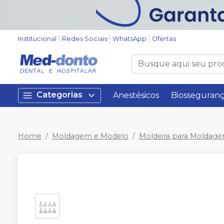
Institucional
Redes Sociais
WhatsApp
Ofertas
Categorias
Anestésicos
Biosseguran
Home
Moldagem e Modelo
Moldeira para Moldag