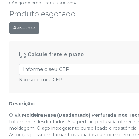
Código do produto
:
0000007794
Produto esgotado
Avise-me
Calcule frete e prazo
Não sei o meu CEP
Descrição:
O
Kit Moldeira Rasa (Desdentado) Perfurada Inox Te
totalmente desdentados. A superfície perfurada oferece e
moldagem. O aço inox garante durabilidade e resistência
As peças possuem tamanhos variados que permitem mel