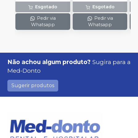
Esgotado
Esgotado
Pedir via
Pedir via
Whatsapp
Whatsapp
Não achou algum produto?
Sugira para a
Med-Donto
Sugerir produtos