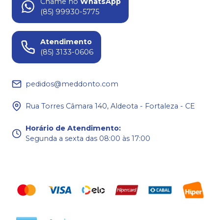
Chame no
WhatsApp
(85) 99930-5775
Atendimento
(85) 3133-0606
pedidos@meddonto.com
Rua Torres Câmara 140, Aldeota - Fortaleza - CE
Horário de Atendimento
:
Segunda a sexta das 08:00 às 17:00