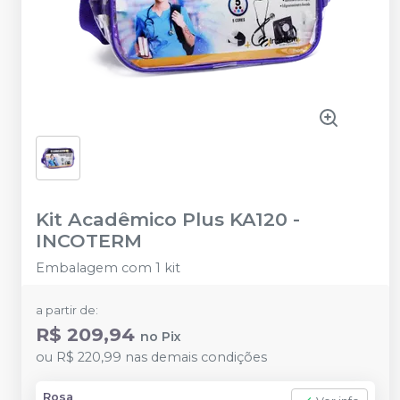
Kit Acadêmico Plus KA120
-
INCOTERM
Embalagem com 1 kit
a partir de:
R$ 209,94
no
Pix
ou
R$ 220,99
nas demais condições
Rosa