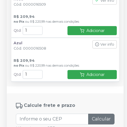
Ver info
Cód.
0000016509
R$ 209,94
no
Pix
ou
R$ 220,99
nas demais condições
Adicionar
Qtd
:
Azul
Ver info
Cód.
0000016508
R$ 209,94
no
Pix
ou
R$ 220,99
nas demais condições
Adicionar
Qtd
:
Calcule frete e prazo
Calcular