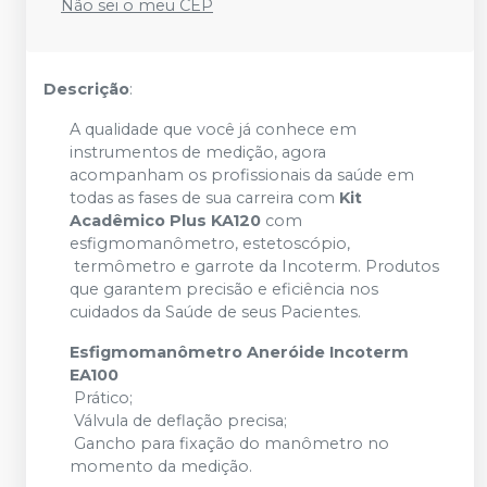
Não sei o meu CEP
Descrição
:
A qualidade que você já conhece em
instrumentos de medição, agora
acompanham os profissionais da saúde em
todas as fases de sua carreira com
Kit
Acadêmico Plus KA120
com
esfigmomanômetro, estetoscópio,
termômetro e garrote da Incoterm. Produtos
que garantem precisão e eficiência nos
cuidados da Saúde de seus Pacientes.
Esfigmomanômetro Aneróide Incoterm
EA100
Prático;
Válvula de deflação precisa;
Gancho para fixação do manômetro no
momento da medição.