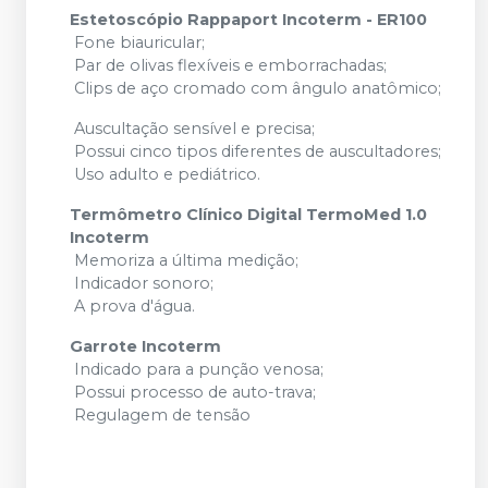
Estetoscópio Rappaport Incoterm - ER100
Fone biauricular;
Par de olivas flexíveis e emborrachadas;
Clips de aço cromado com ângulo anatômico;
Auscultação sensível e precisa;
Possui cinco tipos diferentes de auscultadores;
Uso adulto e pediátrico.
Termômetro Clínico Digital TermoMed 1.0
Incoterm
Memoriza a última medição;
Indicador sonoro;
A prova d'água.
Garrote Incoterm
Indicado para a punção venosa;
Possui processo de auto-trava;
Regulagem de tensão