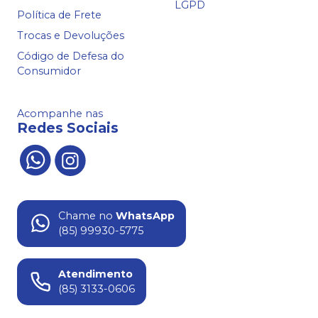
LGPD
Política de Frete
Trocas e Devoluções
Código de Defesa do
Consumidor
Acompanhe nas
Redes Sociais
Chame no
WhatsApp
(85) 99930-5775
Atendimento
(85) 3133-0606