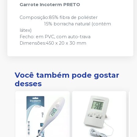
Garrote Incoterm PRETO
Composição:85% fibra de poliéster
15% borracha natural (contém
látex)
Fecho: em PVC, com auto-trava
Dimensões:450 x 20 x 30 mm
Você também pode gostar
desses