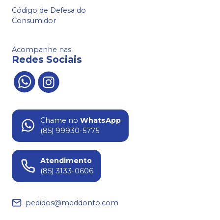
Código de Defesa do
Consumidor
Acompanhe nas
Redes Sociais
Chame no
WhatsApp
(85) 99930-5775
Atendimento
(85) 3133-0606
pedidos@meddonto.com