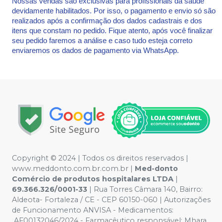
Nossas vendas são exclusivas para profissionais da saúde
devidamente habilitados. Por isso, o pagamento e envio só são
realizados após a confirmação dos dados cadastrais e dos
itens que constam no pedido. Fique atento, após você finalizar
seu pedido faremos a análise e caso tudo esteja correto
enviaremos os dados de pagamento via WhatsApp.
Copyright © 2024 | Todos os direitos reservados |
www.meddonto.com.br.com.br |
Med-donto
Comércio de produtos hospitalares LTDA
|
69.366.326/0001-33
| Rua Torres Câmara 140, Bairro:
Aldeota- Fortaleza / CE - CEP 60150-060 | Autorizações
de Funcionamento ANVISA - Medicamentos:
AF00132046/2024 - Farmacêutico responsável: Mhara