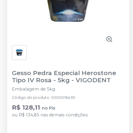
Gesso Pedra Especial Herostone
Tipo IV Rosa - 5kg
-
VIGODENT
Embalagem de 5kg.
Código do produto
:
0000016439
R$ 128,11
no
Pix
ou
R$ 134,85
nas demais condições