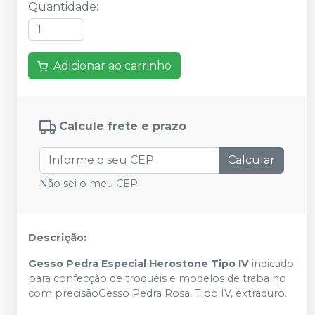
Quantidade
:
Adicionar ao carrinho
Calcule frete e prazo
Calcular
Não sei o meu CEP
Descrição:
Gesso Pedra Especial Herostone Tipo IV
indicado
para confecção de troquéis e modelos de trabalho
com precisãoGesso Pedra Rosa, Tipo IV, extraduro.