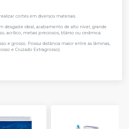
realizar cortes em diversos materiais.
m desgaste ideal, acabamento de alto nível, grande
, acrílico, metais preciosos, titânio ou cerâmica.
so e grosso. Possui distância maior entre as lâminas,
rosso e Cruzado Extragrosso).