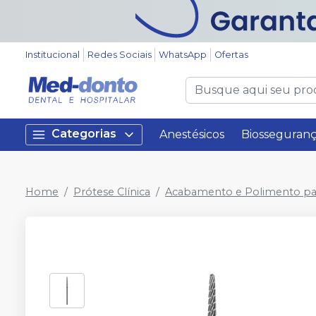
Institucional
Redes Sociais
WhatsApp
Ofertas
Categorias
Anestésicos
Biosseguran
Home
Prótese Clínica
Acabamento e Polimento pa