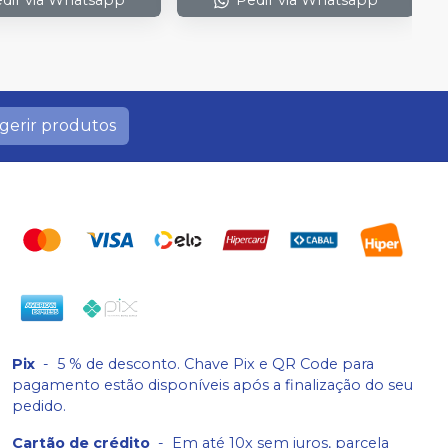
dir via Whatsapp
Pedir via Whatsapp
gerir produtos
Pix
-
5 % de desconto. Chave Pix e QR Code para
pagamento estão disponíveis após a finalização do seu
pedido.
Cartão de crédito
-
Em até 10x sem juros, parcela