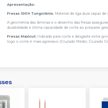
Apresentação:
Fresas 100% Tungstênio.
Material de liga dura capaz de 
A geometria das lâminas e o desenho das fresas assegura
durabilidade e ótima capacidade de corte ao preparar gesso
Fresas Maxicut:
Indicada para corte e desgaste extra gros
logo o corte é mais agressivo (Cruzado Médio; Cruzado G
sses