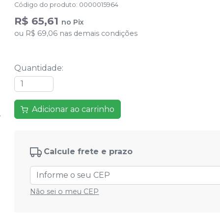
Código do produto
:
0000015964
R$ 65,61
no
Pix
ou
R$ 69,06
nas demais condições
Quantidade
:
Adicionar ao carrinho
Calcule frete e prazo
Não sei o meu CEP