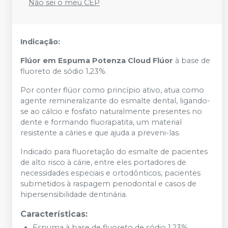
Não sei o meu CEP
Indicação:
Flúor em Espuma Potenza Cloud Flúor
à base de
fluoreto de sódio 1,23%.
Por conter flúor como princípio ativo, atua como
agente remineralizante do esmalte dental, ligando-
se ao cálcio e fosfato naturalmente presentes no
dente e formando fluorapatita, um material
resistente a cáries e que ajuda a preveni-las.
Indicado para fluoretação do esmalte de pacientes
de alto risco à cárie, entre eles portadores de
necessidades especiais e ortodônticos, pacientes
submetidos à raspagem periodontal e casos de
hipersensibilidade dentinária.
Características:
Espuma à base de fluoreto de sódio 1,23%.