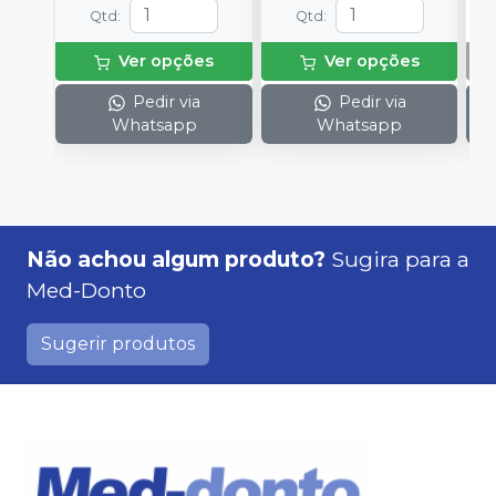
Qtd
:
Qtd
:
Ver opções
Ver opções
Pedir via
Pedir via
Whatsapp
Whatsapp
Não achou algum produto?
Sugira para a
Med-Donto
Sugerir produtos