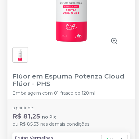
Flúor em Espuma Potenza Cloud
Flúor
-
PHS
Embalagem com 01 frasco de 120ml
a partir de:
R$ 81,25
no
Pix
ou
R$ 85,53
nas demais condições
Frutas Vermelhas