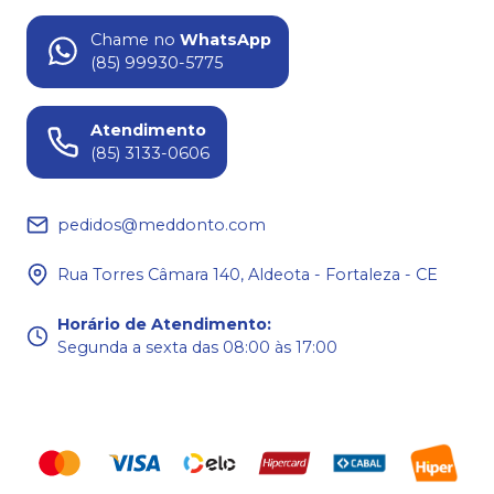
Chame no
WhatsApp
(85) 99930-5775
Atendimento
(85) 3133-0606
pedidos@meddonto.com
Rua Torres Câmara 140, Aldeota - Fortaleza - CE
Horário de Atendimento
:
Segunda a sexta das 08:00 às 17:00