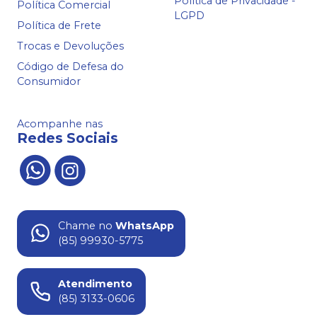
Política de Privacidade -
Política Comercial
LGPD
Política de Frete
Trocas e Devoluções
Código de Defesa do
Consumidor
Acompanhe nas
Redes Sociais
Chame no
WhatsApp
(85) 99930-5775
Atendimento
(85) 3133-0606