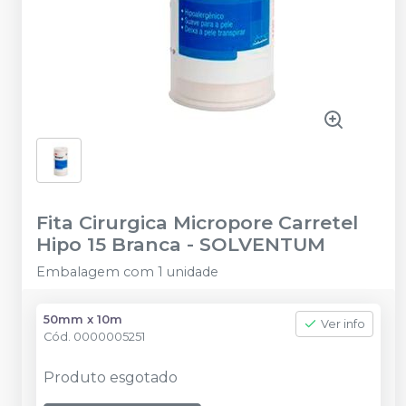
Fita Cirurgica Micropore Carretel
Hipo 15 Branca
-
SOLVENTUM
Embalagem com 1 unidade
50mm x 10m
Ver info
Cód.
0000005251
Produto esgotado