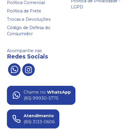
Política de Privacidade -
Política Comercial
LGPD
Política de Frete
Trocas e Devoluções
Código de Defesa do
Consumidor
Acompanhe nas
Redes Sociais
Chame no
WhatsApp
(85) 99930-5775
Atendimento
(85) 3133-0606