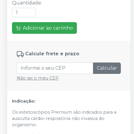
Quantidade
:
Adicionar ao carrinho
Calcule frete e prazo
Calcular
Não sei o meu CEP
Indicação:
Os estetoscópios Premium são indicados para a
ausculta cárdio-respiratória não invasiva do
organismo.