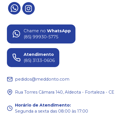
Chame no
WhatsApp
(85) 99930-5775
Atendimento
(85) 3133-0606
pedidos@meddonto.com
Rua Torres Câmara 140, Aldeota - Fortaleza - CE
Horário de Atendimento
:
Segunda a sexta das 08:00 às 17:00