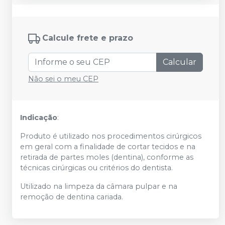
Calcule frete e prazo
Calcular
Não sei o meu CEP
Indicação
:
Produto é utilizado nos procedimentos cirúrgicos
em geral com a finalidade de cortar tecidos e na
retirada de partes moles (dentina), conforme as
técnicas cirúrgicas ou critérios do dentista.
Utilizado na limpeza da câmara pulpar e na
remoção de dentina cariada.