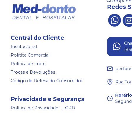
Acompanhe
Redes S
Central do Cliente
Ch
Institucional
(85
Política Comercial
Política de Frete
pedido
Trocas e Devoluções
Código de Defesa do Consumidor
Rua Tor
Horári
Privacidade e Segurança
Segunda
Política de Privacidade - LGPD