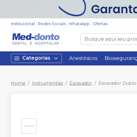
Institucional
Redes Sociais
WhatsApp
Ofertas
Categorias
Anestésicos
Biosseguran
Home
Instrumentais
Escavador
Escavador Duplo 