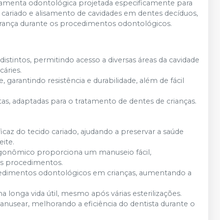
amenta odontológica projetada especificamente para
o cariado e alisamento de cavidades em dentes decíduos,
gurança durante os procedimentos odontológicos.
stintos, permitindo acesso a diversas áreas da cavidade
cáries.
, garantindo resistência e durabilidade, além de fácil
tas, adaptadas para o tratamento de dentes de crianças.
ficaz do tecido cariado, ajudando a preservar a saúde
eite.
rgonômico proporciona um manuseio fácil,
os procedimentos.
cedimentos odontológicos em crianças, aumentando a
ma longa vida útil, mesmo após várias esterilizações.
 manusear, melhorando a eficiência do dentista durante o