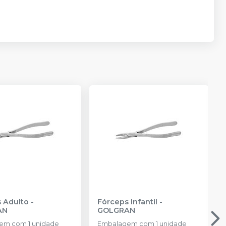
 Adulto
-
Fórceps Infantil
-
AN
GOLGRAN
em com 1 unidade
Embalagem com 1 unidade