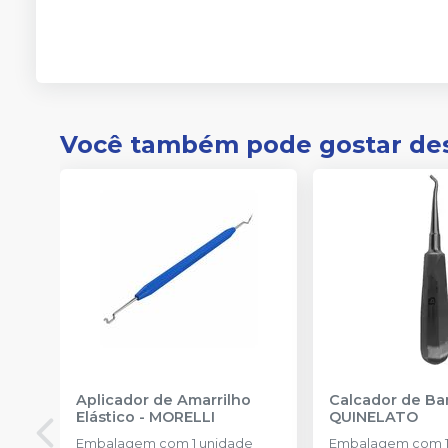
Você também pode gostar de
Aplicador de Amarrilho
Calcador de B
Elástico
-
MORELLI
QUINELATO
Embalagem com 1 unidade
Embalagem com 1