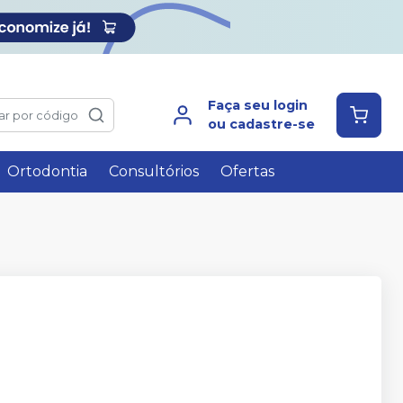
Faça seu login
ar por código
ou cadastre-se
Ortodontia
Consultórios
Ofertas