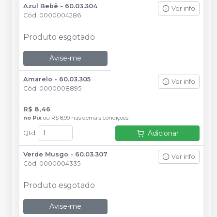
Azul Bebê - 60.03.304
Ver info
Cód.
0000004286
Produto esgotado
Avise-me
Amarelo - 60.03.305
Ver info
Cód.
0000008895
R$ 8,46
no
Pix
ou
R$ 8,90
nas demais condições
Adicionar
Qtd
:
Verde Musgo - 60.03.307
Ver info
Cód.
0000004335
Produto esgotado
Avise-me