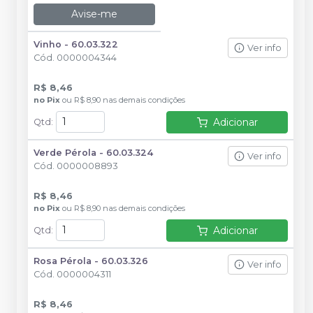
Avise-me
Vinho - 60.03.322
Ver info
Cód.
0000004344
R$ 8,46
no
Pix
ou
R$ 8,90
nas demais condições
Adicionar
Qtd
:
Verde Pérola - 60.03.324
Ver info
Cód.
0000008893
R$ 8,46
no
Pix
ou
R$ 8,90
nas demais condições
Adicionar
Qtd
:
Rosa Pérola - 60.03.326
Ver info
Cód.
0000004311
R$ 8,46