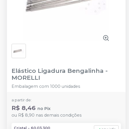
Elástico Ligadura Bengalinha
-
MORELLI
Embalagem com 1000 unidades
a partir de:
R$ 8,46
no
Pix
ou
R$ 8,90
nas demais condições
Cristal - 60.03.300