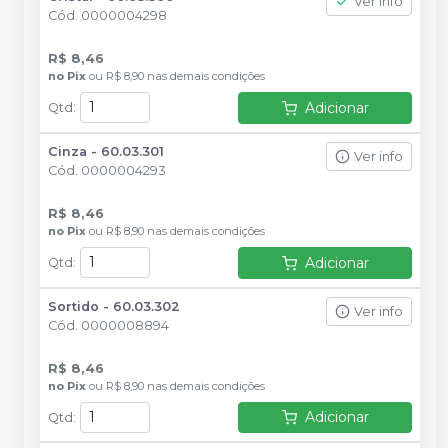
Ver info
Cód.
0000004298
R$ 8,46
no
Pix
ou
R$ 8,90
nas demais condições
Adicionar
Qtd
:
Cinza - 60.03.301
Ver info
Cód.
0000004293
R$ 8,46
no
Pix
ou
R$ 8,90
nas demais condições
Adicionar
Qtd
:
Sortido - 60.03.302
Ver info
Cód.
0000008894
R$ 8,46
no
Pix
ou
R$ 8,90
nas demais condições
Adicionar
Qtd
: