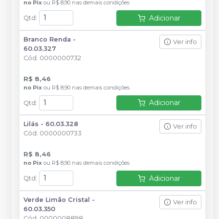
no
Pix
ou
R$ 8,90
nas demais condições
Adicionar
Qtd
:
Branco Renda -
Ver info
60.03.327
Cód.
0000000732
R$ 8,46
no
Pix
ou
R$ 8,90
nas demais condições
Adicionar
Qtd
:
Lilás - 60.03.328
Ver info
Cód.
0000000733
R$ 8,46
no
Pix
ou
R$ 8,90
nas demais condições
Adicionar
Qtd
:
Verde Limão Cristal -
Ver info
60.03.350
Cód.
0000008898