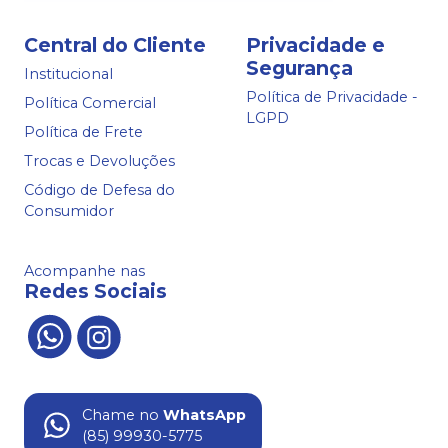
Central do Cliente
Privacidade e
Segurança
Institucional
Política de Privacidade -
Política Comercial
LGPD
Política de Frete
Trocas e Devoluções
Código de Defesa do
Consumidor
Acompanhe nas
Redes Sociais
Chame no
WhatsApp
(85) 99930-5775