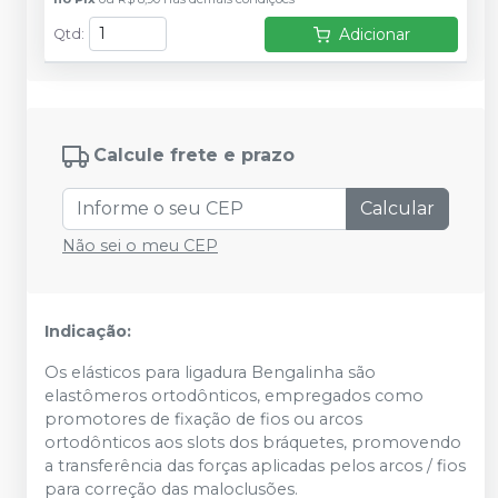
Adicionar
Qtd
:
Calcule frete e prazo
Calcular
Não sei o meu CEP
Indicação:
Os elásticos para ligadura Bengalinha são
elastômeros ortodônticos, empregados como
promotores de fixação de fios ou arcos
ortodônticos aos slots dos bráquetes, promovendo
a transferência das forças aplicadas pelos arcos / fios
para correção das maloclusões.