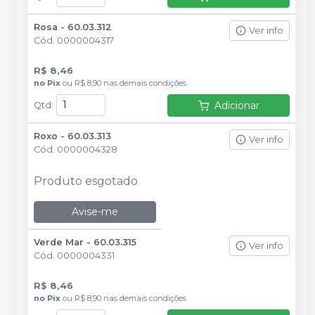
Rosa - 60.03.312
Ver info
Cód.
0000004317
R$ 8,46
no
Pix
ou
R$ 8,90
nas demais condições
Adicionar
Qtd
:
Roxo - 60.03.313
Ver info
Cód.
0000004328
Produto esgotado
Avise-me
Verde Mar - 60.03.315
Ver info
Cód.
0000004331
R$ 8,46
no
Pix
ou
R$ 8,90
nas demais condições