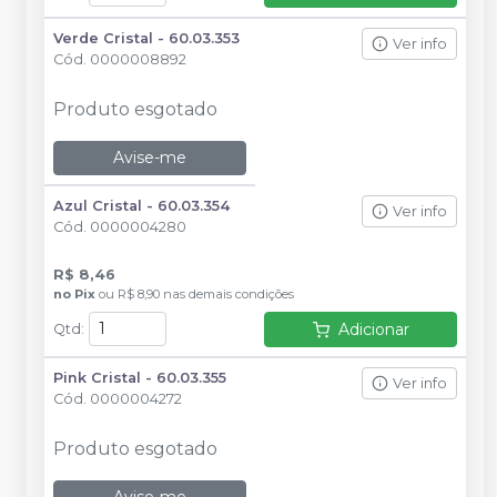
Verde Cristal - 60.03.353
Ver info
Cód.
0000008892
Produto esgotado
Avise-me
Azul Cristal - 60.03.354
Ver info
Cód.
0000004280
R$ 8,46
no
Pix
ou
R$ 8,90
nas demais condições
Adicionar
Qtd
:
Pink Cristal - 60.03.355
Ver info
Cód.
0000004272
Produto esgotado
Avise-me