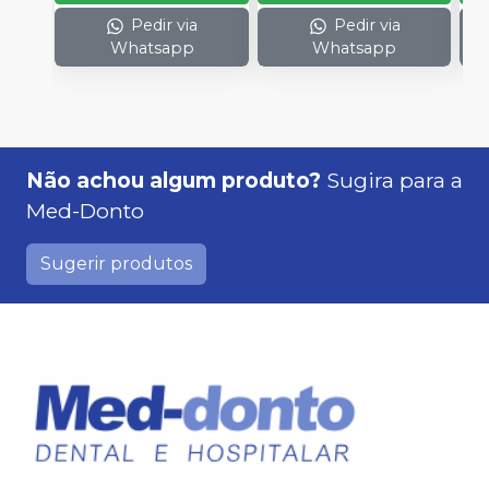
Pedir via
Pedir via
Whatsapp
Whatsapp
Não achou algum produto?
Sugira para a
Med-Donto
Sugerir produtos