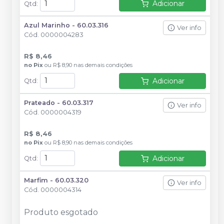
Adicionar
Qtd
:
Azul Marinho - 60.03.316
Ver info
Cód.
0000004283
R$ 8,46
no
Pix
ou
R$ 8,90
nas demais condições
Adicionar
Qtd
:
Prateado - 60.03.317
Ver info
Cód.
0000004319
R$ 8,46
no
Pix
ou
R$ 8,90
nas demais condições
Adicionar
Qtd
:
Marfim - 60.03.320
Ver info
Cód.
0000004314
Produto esgotado