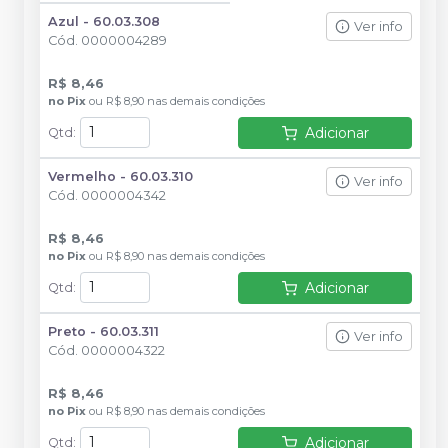
Azul - 60.03.308
Ver info
Cód.
0000004289
R$ 8,46
no
Pix
ou
R$ 8,90
nas demais condições
Adicionar
Qtd
:
Vermelho - 60.03.310
Ver info
Cód.
0000004342
R$ 8,46
no
Pix
ou
R$ 8,90
nas demais condições
Adicionar
Qtd
:
Preto - 60.03.311
Ver info
Cód.
0000004322
R$ 8,46
no
Pix
ou
R$ 8,90
nas demais condições
Adicionar
Qtd
: