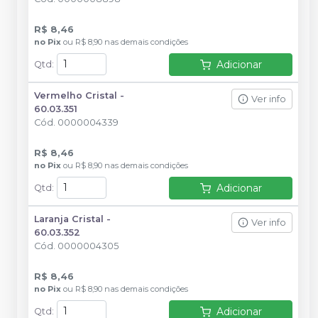
R$ 8,46
no
Pix
ou
R$ 8,90
nas demais condições
Adicionar
Qtd
:
Vermelho Cristal -
Ver info
60.03.351
Cód.
0000004339
R$ 8,46
no
Pix
ou
R$ 8,90
nas demais condições
Adicionar
Qtd
:
Laranja Cristal -
Ver info
60.03.352
Cód.
0000004305
R$ 8,46
no
Pix
ou
R$ 8,90
nas demais condições
Adicionar
Qtd
: