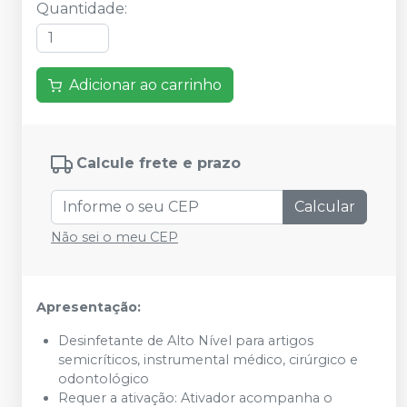
Quantidade
:
Adicionar ao carrinho
Calcule frete e prazo
Calcular
Não sei o meu CEP
Apresentação:
Desinfetante de Alto Nível para artigos
semicríticos, instrumental médico, cirúrgico e
odontológico
Requer a ativação: Ativador acompanha o