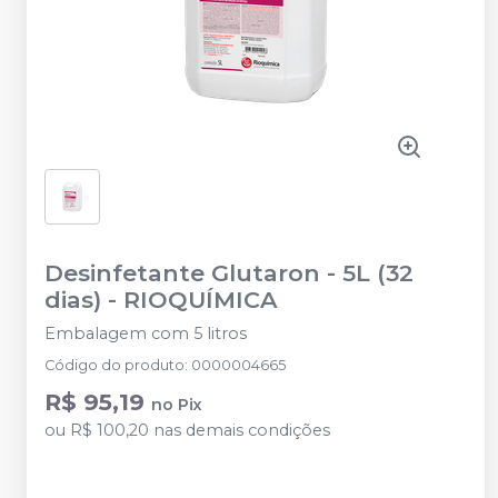
Desinfetante Glutaron - 5L (32
dias)
-
RIOQUÍMICA
Embalagem com 5 litros
Código do produto
:
0000004665
R$ 95,19
no
Pix
ou
R$ 100,20
nas demais condições