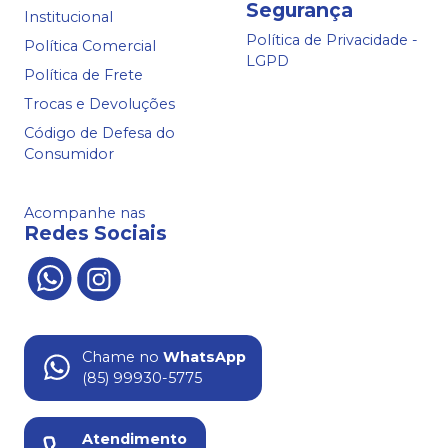
Segurança
Institucional
Política de Privacidade -
Política Comercial
LGPD
Política de Frete
Trocas e Devoluções
Código de Defesa do
Consumidor
Acompanhe nas
Redes Sociais
Chame no
WhatsApp
(85) 99930-5775
Atendimento