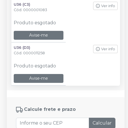
U36 (C3)
Ver info
Cód.
0000001083
Produto esgotado
Avise-me
U36 (D3)
Ver info
Cód.
0000011258
Produto esgotado
Avise-me
Calcule frete e prazo
Calcular