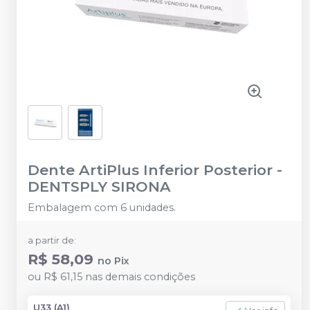
Dente ArtiPlus Inferior Posterior
-
DENTSPLY SIRONA
Embalagem com 6 unidades.
a partir de:
R$ 58,09
no
Pix
ou
R$ 61,15
nas demais condições
U33 (A1)