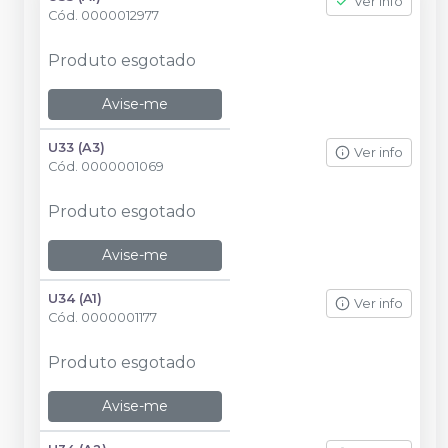
Ver info
Cód.
0000012977
Produto esgotado
Avise-me
U33 (A3)
Ver info
Cód.
0000001069
Produto esgotado
Avise-me
U34 (A1)
Ver info
Cód.
0000001177
Produto esgotado
Avise-me