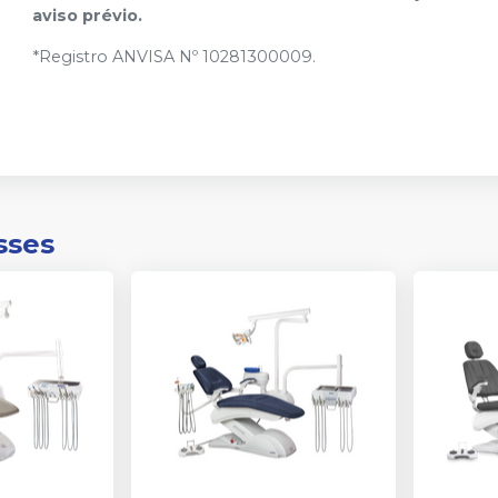
aviso prévio.
*Registro ANVISA Nº 10281300009.
sses