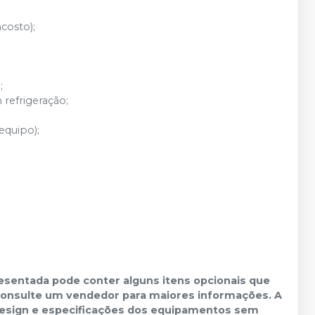
costo);
;
refrigeração;
equipo);
sentada pode conter alguns itens opcionais que
 Consulte um vendedor para maiores informações. A
o design e especificações dos equipamentos sem