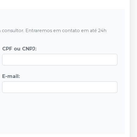
 consultor. Entraremos em contato em até 24h
CPF ou CNPJ:
E-mail: