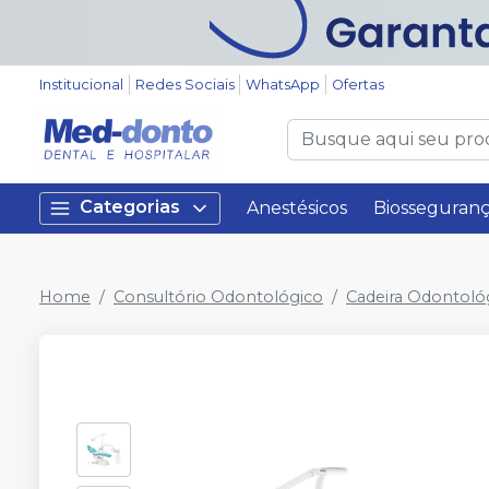
Institucional
Redes Sociais
WhatsApp
Ofertas
Categorias
Anestésicos
Biosseguran
Home
Consultório Odontológico
Cadeira Odontoló