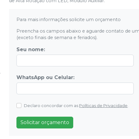
de Alta Rotação com LED, Módulo Auxiliar.
Para mais informações solicite um orçamento
Preencha os campos abaixo e aguarde contato de um
(exceto finais de semana e feriados).
Seu nome:
WhatsApp ou Celular:
Declaro concordar com as
Políticas de Privacidade
.
Solicitar orçamento