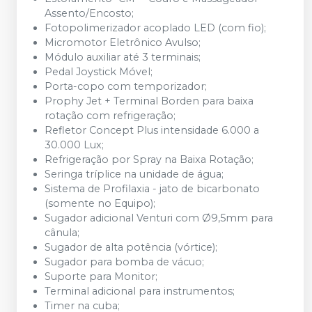
Assento/Encosto;
Fotopolimerizador acoplado LED (com fio);
Micromotor Eletrônico Avulso;
Módulo auxiliar até 3 terminais;
Pedal Joystick Móvel;
Porta-copo com temporizador;
Prophy Jet + Terminal Borden para baixa
rotação com refrigeração;
Refletor Concept Plus intensidade 6.000 a
30.000 Lux;
Refrigeração por Spray na Baixa Rotação;
Seringa tríplice na unidade de água;
Sistema de Profilaxia - jato de bicarbonato
(somente no Equipo);
Sugador adicional Venturi com Ø9,5mm para
cânula;
Sugador de alta potência (vórtice);
Sugador para bomba de vácuo;
Suporte para Monitor;
Terminal adicional para instrumentos;
Timer na cuba;