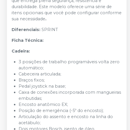
que entrega plena segurança, resistência e
durabilidade. Este modelo oferece uma série de
itens opcionais que você pode configurar conforme
sua necessidade
.
Diferenciais:
SPRINT
Ficha Técnica:
Cadeira:
3 posições de trabalho programáveis volta zero
automático;
Cabeceira articulada;
Braços fixos;
Pedal joystick na base;
Caixa de conexões incorporada com mangueiras
embutidas;
Encosto anatômico EX;
Posição de emergência (-5º do encosto);
Articulação do assento e encosto na linha do
acetábulo;
Dois motores Bosch, isento de óleo.