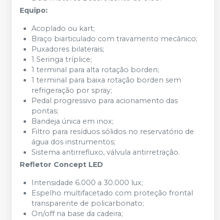
Equipo:
Acoplado ou kart;
Braço biarticulado com travamento mecânico;
Puxadores bilaterais;
1 Seringa tríplice;
1 terminal para alta rotação borden;
1 terminal para baixa rotação borden sem
refrigeração por spray;
Pedal progressivo para acionamento das
pontas;
Bandeja única em inox;
Filtro para resíduos sólidos no reservatório de
água dos instrumentos;
Sistema antirrefluxo, válvula antirretração.
Refletor Concept LED
Intensidade 6.000 a 30.000 lux;
Espelho multifacetado com proteção frontal
transparente de policarbonato;
On/off na base da cadeira;