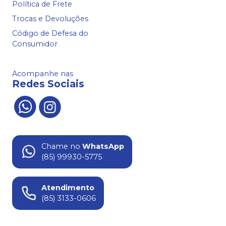
Política de Frete
Trocas e Devoluções
Código de Defesa do
Consumidor
Acompanhe nas
Redes Sociais
Chame no
WhatsApp
(85) 99930-5775
Atendimento
(85) 3133-0606