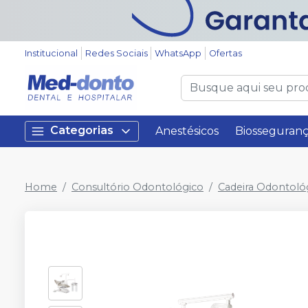
Institucional
Redes Sociais
WhatsApp
Ofertas
Categorias
Anestésicos
Biosseguran
Home
Consultório Odontológico
Cadeira Odontoló