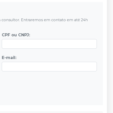
 consultor. Entraremos em contato em até 24h
CPF ou CNPJ:
E-mail: