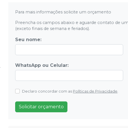
Para mais informações solicite um orçamento
Preencha os campos abaixo e aguarde contato de um
(exceto finais de semana e feriados).
Seu nome:
WhatsApp ou Celular:
Declaro concordar com as
Políticas de Privacidade
.
Solicitar orçamento