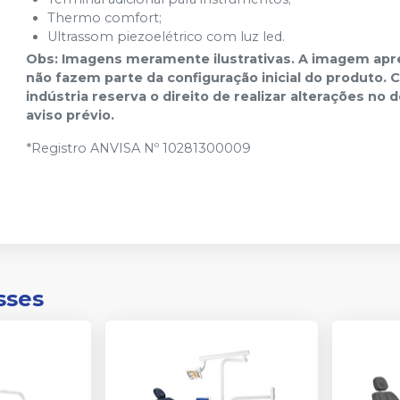
Thermo comfort;
Ultrassom piezoelétrico com luz led.
Obs: Imagens meramente ilustrativas. A imagem apre
não fazem parte da configuração inicial do produto.
indústria reserva o direito de realizar alterações n
aviso prévio.
*Registro ANVISA Nº 10281300009
sses