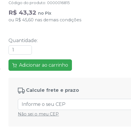
Código do produto
:
0000016815
R$ 43,32
no
Pix
ou
R$ 45,60
nas demais condições
Quantidade
:
Adicionar ao carrinho
Calcule frete e prazo
Não sei o meu CEP