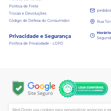
Política de Frete
pedido
Trocas e Devoluções
Código de Defesa do Consumidor
Rua Tor
Horári
Privacidade e Segurança
Segunda
Política de Privacidade - LGPD
Copyright © 2024 | Todos os direitos reservados | ww
Med-Donto
usa cookies para personalizar anúncios e mel