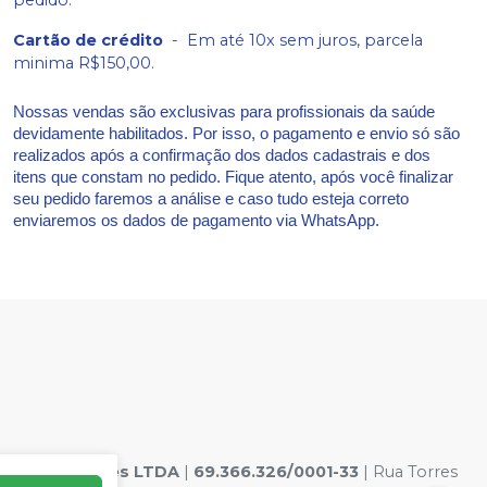
Cartão de crédito
-
Em até 10x sem juros, parcela
minima R$150,00.
Nossas vendas são exclusivas para profissionais da saúde
devidamente habilitados. Por isso, o pagamento e envio só são
realizados após a confirmação dos dados cadastrais e dos
itens que constam no pedido. Fique atento, após você finalizar
seu pedido faremos a análise e caso tudo esteja correto
enviaremos os dados de pagamento via WhatsApp.
s hospitalares LTDA
|
69.366.326/0001-33
| Rua Torres