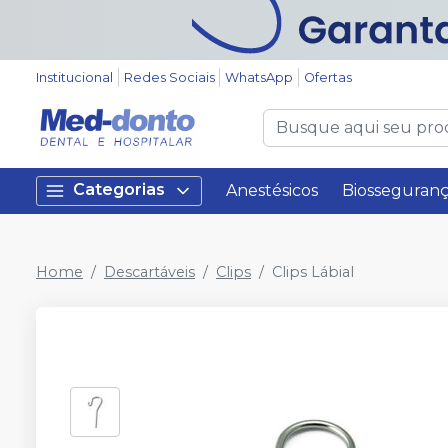
Institucional
Redes Sociais
WhatsApp
Ofertas
Categorias
Anestésicos
Biosseguran
Home
Descartáveis
Clips
Clips Lábial