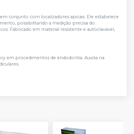
o em conjunto com localizadores apicais. Ele estabelece
amento, possibilitando a medição precisa do
. Fabricado em material resistente e autoclavável,
ry em procedimentos de endodontia. Auxilia na
iculares.