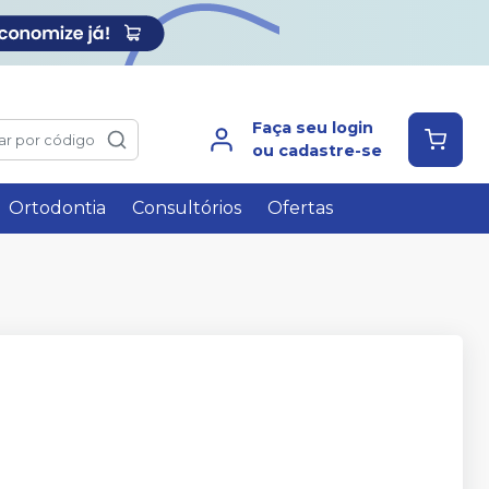
Faça seu login
ar por código
ou cadastre-se
Ortodontia
Consultórios
Ofertas