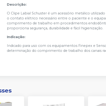
Descrição:
O Clipe Labial Schuster é um acessório metálico utilizad
o contato elétrico necessário entre o paciente e o equip
comprimento de trabalho em procedimentos endodônticos
proporciona segurança, durabilidade e fácil higienização.
Indicação:
Indicado para uso com os equipamentos Finepex e Senso
determinação do comprimento de trabalho dos canais rad
sses