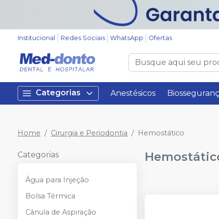
Institucional
Redes Sociais
WhatsApp
Ofertas
Categorias
Anestésicos
Biosseguran
Home
Cirurgia e Periodontia
Hemostático
Hemostátic
Categorias
Água para Injeção
Bolsa Térmica
Cânula de Aspiração