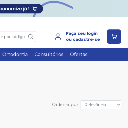
Faça seu login
ar por código
ou cadastre-se
Ortodontia
Consultórios
Ofertas
Ordenar por