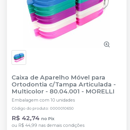
Caixa de Aparelho Móvel para
Ortodontia c/Tampa Articulada -
Multicolor - 80.04.001
-
MORELLI
Embalagem com 10 unidades
Código do produto
:
0000010650
R$ 42,74
no
Pix
ou
R$ 44,99
nas demais condições