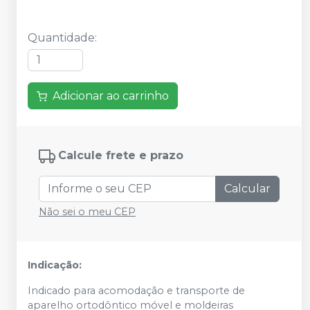
Quantidade
:
Adicionar ao carrinho
Calcule frete e prazo
Calcular
Não sei o meu CEP
Indicação:
Indicado para acomodação e transporte de
aparelho ortodôntico móvel e moldeiras