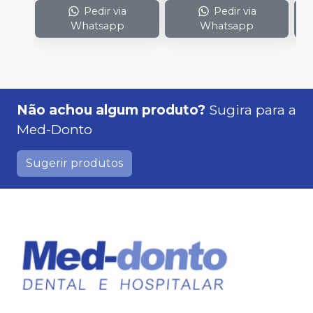
Pedir via
Pedir via
Whatsapp
Whatsapp
Não achou algum produto?
Sugira para a
Med-Donto
Sugerir produtos