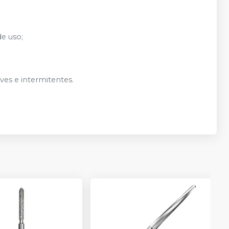
de uso;
es e intermitentes.