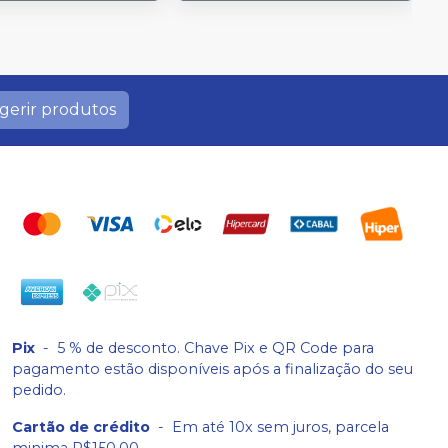
gerir produtos
Pix
-
5 % de desconto. Chave Pix e QR Code para
pagamento estão disponíveis após a finalização do seu
pedido.
Cartão de crédito
-
Em até 10x sem juros, parcela
minima R$150,00.