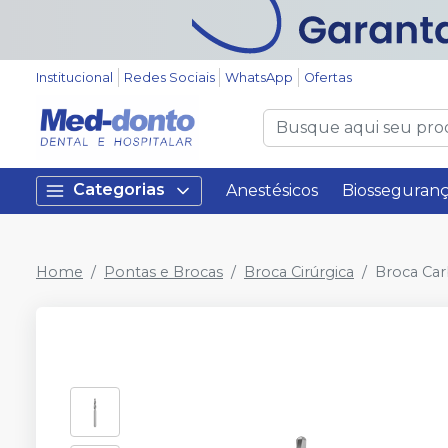
Institucional
Redes Sociais
WhatsApp
Ofertas
Categorias
Anestésicos
Biosseguran
Home
Pontas e Brocas
Broca Cirúrgica
Broca Car