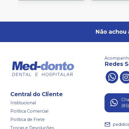
Não achou 
Acompanhe
Redes S
Central do Cliente
Ch
Institucional
(85
Política Comercial
Política de Frete
pedido
Trocas e Devoluções