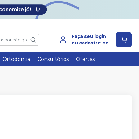
Faça seu login
ar por código
ou cadastre-se
Ortodontia
Consultórios
Ofertas