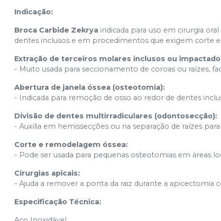
Indicação:
Broca Carbide Zekrya
indicada para uso em cirurgia ora
dentes inclusos e em procedimentos que exigem corte e 
Extração de terceiros molares inclusos ou impactado
- Muito usada para seccionamento de coroas ou raízes, fa
Abertura de janela óssea (osteotomia):
- Indicada para remoção de osso ao redor de dentes inclus
Divisão de dentes multirradiculares (odontosecção):
- Auxilia em hemissecções ou na separação de raízes para f
Corte e remodelagem óssea:
- Pode ser usada para pequenas osteotomias em áreas loc
Cirurgias apicais:
- Ajuda a remover a ponta da raiz durante a apicectomia 
Especificação Técnica:
Aço Inoxidável.