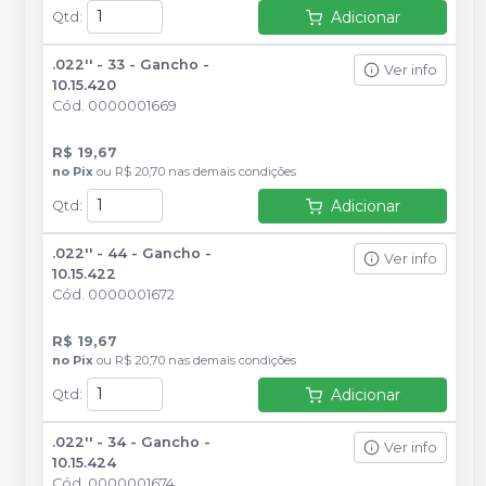
Adicionar
Qtd
:
.022'' - 33 - Gancho -
Ver info
10.15.420
Cód.
0000001669
R$ 19,67
no
Pix
ou
R$ 20,70
nas demais condições
Adicionar
Qtd
:
.022'' - 44 - Gancho -
Ver info
10.15.422
Cód.
0000001672
R$ 19,67
no
Pix
ou
R$ 20,70
nas demais condições
Adicionar
Qtd
:
.022'' - 34 - Gancho -
Ver info
10.15.424
Cód.
0000001674