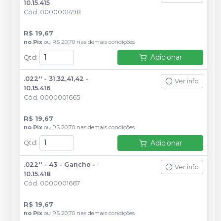
10.15.415
Cód.
0000001498
R$ 19,67
no
Pix
ou
R$ 20,70
nas demais condições
Adicionar
Qtd
:
.022'' - 31,32,41,42 -
Ver info
10.15.416
Cód.
0000001665
R$ 19,67
no
Pix
ou
R$ 20,70
nas demais condições
Adicionar
Qtd
:
.022'' - 43 - Gancho -
Ver info
10.15.418
Cód.
0000001667
R$ 19,67
no
Pix
ou
R$ 20,70
nas demais condições