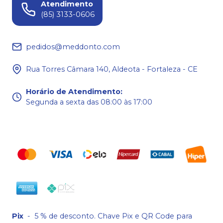
Atendimento
(85) 3133-0606
pedidos@meddonto.com
Rua Torres Câmara 140, Aldeota - Fortaleza - CE
Horário de Atendimento
:
Segunda a sexta das 08:00 às 17:00
Pix
-
5 % de desconto. Chave Pix e QR Code para