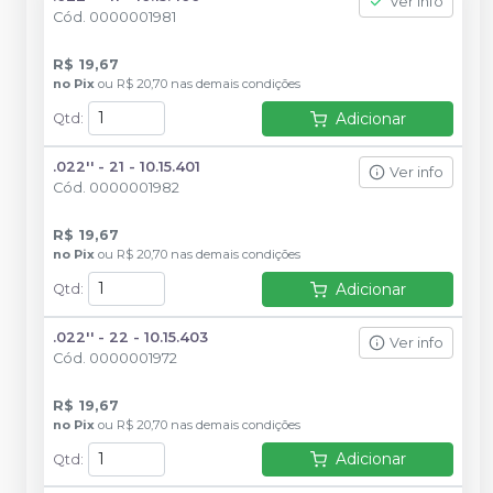
Ver info
Cód.
0000001981
R$ 19,67
no
Pix
ou
R$ 20,70
nas demais condições
Adicionar
Qtd
:
.022'' - 21 - 10.15.401
Ver info
Cód.
0000001982
R$ 19,67
no
Pix
ou
R$ 20,70
nas demais condições
Adicionar
Qtd
:
.022'' - 22 - 10.15.403
Ver info
Cód.
0000001972
R$ 19,67
no
Pix
ou
R$ 20,70
nas demais condições
Adicionar
Qtd
: