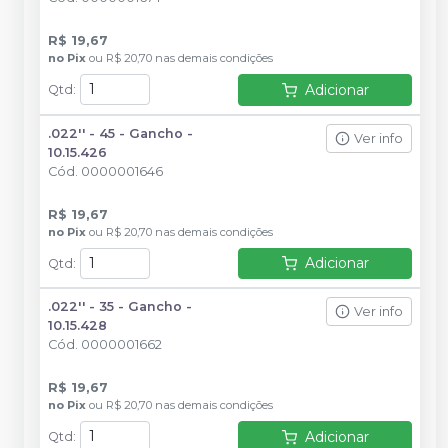
R$ 19,67
no
Pix
ou
R$ 20,70
nas demais condições
Adicionar
Qtd
:
.022'' - 45 - Gancho -
Ver info
10.15.426
Cód.
0000001646
R$ 19,67
no
Pix
ou
R$ 20,70
nas demais condições
Adicionar
Qtd
:
.022'' - 35 - Gancho -
Ver info
10.15.428
Cód.
0000001662
R$ 19,67
no
Pix
ou
R$ 20,70
nas demais condições
Adicionar
Qtd
: