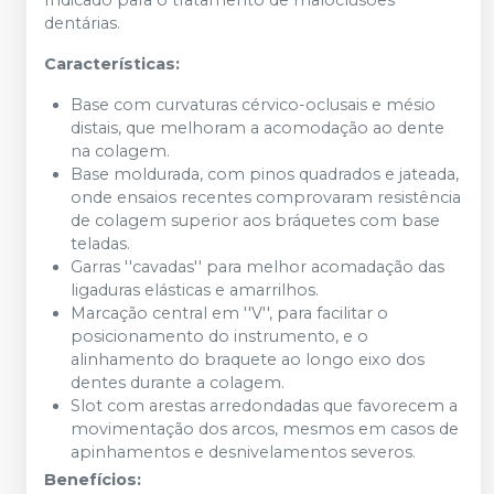
Indicado para o tratamento de maloclusões
dentárias.
Características:
Base com curvaturas cérvico-oclusais e mésio
distais, que melhoram a acomodação ao dente
na colagem.
Base moldurada, com pinos quadrados e jateada,
onde ensaios recentes comprovaram resistência
de colagem superior aos bráquetes com base
teladas.
Garras ''cavadas'' para melhor acomadação das
ligaduras elásticas e amarrilhos.
Marcação central em ''V'', para facilitar o
posicionamento do instrumento, e o
alinhamento do braquete ao longo eixo dos
dentes durante a colagem.
Slot com arestas arredondadas que favorecem a
movimentação dos arcos, mesmos em casos de
apinhamentos e desnivelamentos severos.
Benefícios: