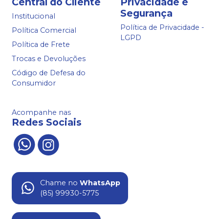
Central do Cliente
Privacidade e
Segurança
Institucional
Política de Privacidade -
Política Comercial
LGPD
Política de Frete
Trocas e Devoluções
Código de Defesa do
Consumidor
Acompanhe nas
Redes Sociais
Chame no
WhatsApp
(85) 99930-5775