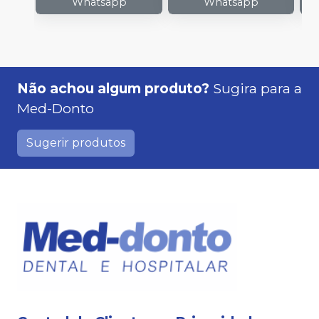
Whatsapp
Whatsapp
Não achou algum produto?
Sugira para a
Med-Donto
Sugerir produtos