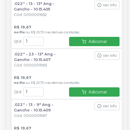
.022'' - 13 - 13° Ang -
Ver info
Gancho - 10.15.405
Cód.
0000001652
R$ 19,67
no
Pix
ou
R$ 20,70
nas demais condições
Adicionar
Qtd
:
.022'' - 23 - 13° Ang -
Ver info
Gancho - 10.15.407
Cód.
0000001965
R$ 19,67
no
Pix
ou
R$ 20,70
nas demais condições
Adicionar
Qtd
:
.022'' - 13 - 9° Ang -
Ver info
Gancho - 10.15.409
Cód.
0000001967
R$ 19,67