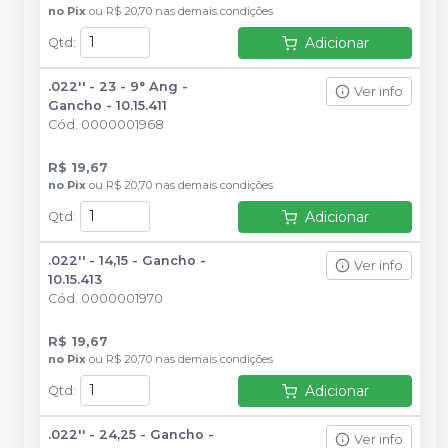
no
Pix
ou
R$ 20,70
nas demais condições
Adicionar
Qtd
:
.022'' - 23 - 9° Ang -
Ver info
Gancho - 10.15.411
Cód.
0000001968
R$ 19,67
no
Pix
ou
R$ 20,70
nas demais condições
Adicionar
Qtd
:
.022'' - 14,15 - Gancho -
Ver info
10.15.413
Cód.
0000001970
R$ 19,67
no
Pix
ou
R$ 20,70
nas demais condições
Adicionar
Qtd
:
.022'' - 24,25 - Gancho -
Ver info