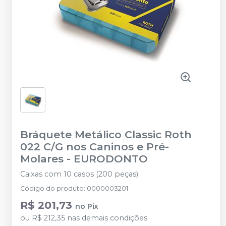
Bráquete Metálico Classic Roth
022 C/G nos Caninos e Pré-
Molares
-
EURODONTO
Caixas com 10 casos (200 peças)
Código do produto
:
0000003201
R$ 201,73
no
Pix
ou
R$ 212,35
nas demais condições