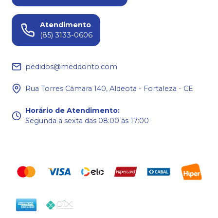
Atendimento
(85) 3133-0606
pedidos@meddonto.com
Rua Torres Câmara 140, Aldeota - Fortaleza - CE
Horário de Atendimento
:
Segunda a sexta das 08:00 às 17:00