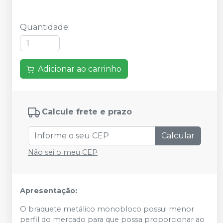
Quantidade
:
Adicionar ao carrinho
Calcule frete e prazo
Calcular
Não sei o meu CEP
Apresentação:
O braquete metálico monobloco possui menor
perfil do mercado para que possa proporcionar ao