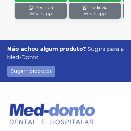
Pedir via
Pedir via
Whatsapp
Whatsapp
Não achou algum produto?
Sugira para a
Med-Donto
Sugerir produtos