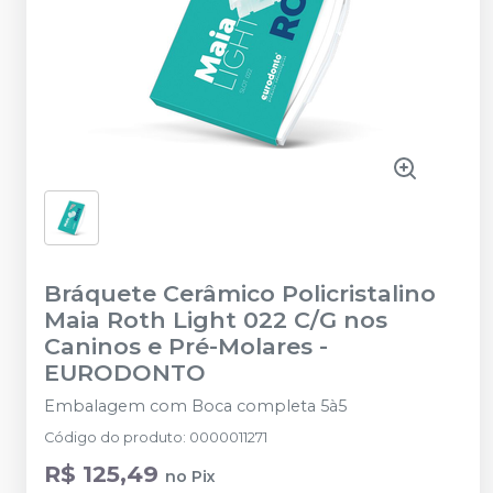
Bráquete Cerâmico Policristalino
Maia Roth Light 022 C/G nos
Caninos e Pré-Molares
-
EURODONTO
Embalagem com Boca completa 5à5
Código do produto
:
0000011271
R$ 125,49
no
Pix