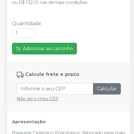
ou
R$ 132,10
nas demais condições
Quantidade
:
Adicionar ao carrinho
Calcule frete e prazo
Calcular
Não sei o meu CEP
Apresentação:
Braquete Cerâmico Policritalino, fabricado pela mais