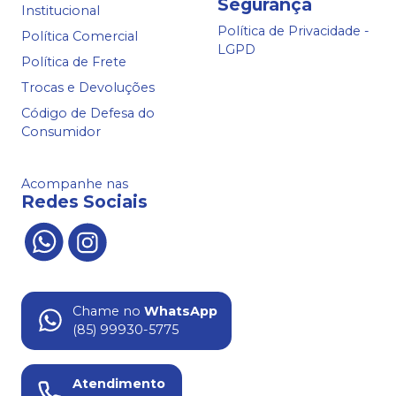
Segurança
Institucional
Política de Privacidade -
Política Comercial
LGPD
Política de Frete
Trocas e Devoluções
Código de Defesa do
Consumidor
Acompanhe nas
Redes Sociais
Chame no
WhatsApp
(85) 99930-5775
Atendimento