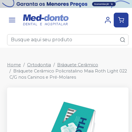
Home
Ortodontia
Bráquete Cerâmico
Bráquete Cerâmico Policristalino Maia Roth Light 022
C/G nos Caninos e Pré-Molares