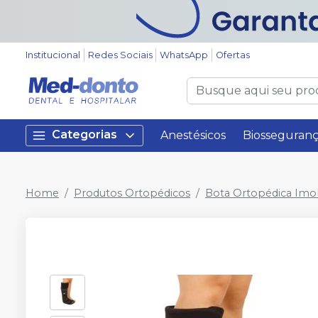
Institucional
Redes Sociais
WhatsApp
Ofertas
Categorias
Anestésicos
Biosseguran
Home
Produtos Ortopédicos
Bota Ortopédica Imob