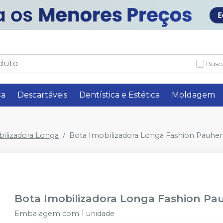
Busc
ça
Descartáveis
Dentística e Estética
Moldagem
ilizadora Longa
Bota Imobilizadora Longa Fashion Pauher
Bota Imobilizadora Longa Fashion Pa
Embalagem com 1 unidade