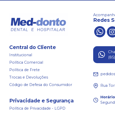
Acompanhe
Redes S
Central do Cliente
Ch
Institucional
(85
Política Comercial
Política de Frete
pedido
Trocas e Devoluções
Código de Defesa do Consumidor
Rua Tor
Horári
Privacidade e Segurança
Segunda
Política de Privacidade - LGPD