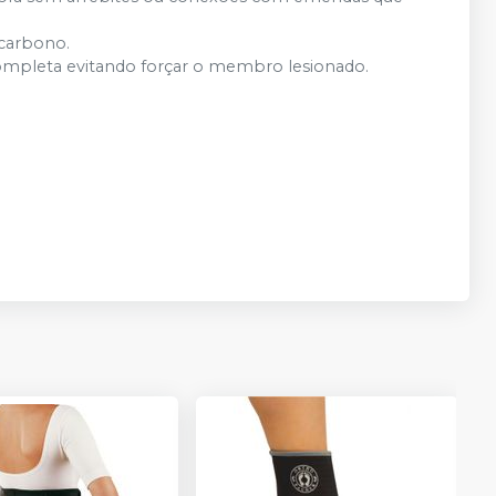
 carbono.
ompleta evitando forçar o membro lesionado.