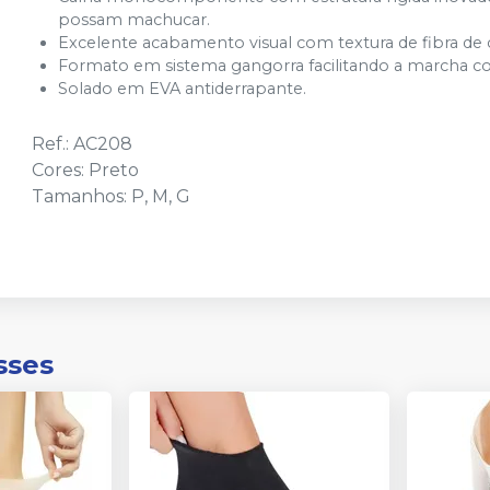
possam machucar.
Excelente acabamento visual com textura de fibra de
Formato em sistema gangorra facilitando a marcha c
Solado em EVA antiderrapante.
Ref.: AC208
Cores: Preto
Tamanhos: P, M, G
sses