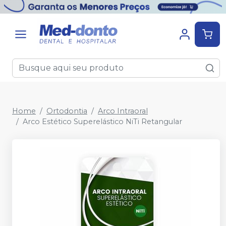
Home
Ortodontia
Arco Intraoral
Arco Estético Superelástico NiTi Retangular