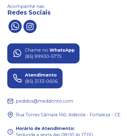
Acompanhe nas
Redes Sociais
Chame no
WhatsApp
(85) 99930-5775
Atendimento
(85) 3133-0606
pedidos@meddonto.com
Rua Torres Câmara 140, Aldeota - Fortaleza - CE
Horário de Atendimento
:
Segunda a sexta das 08:00 às 17:00