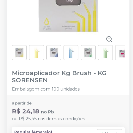
Microaplicador Kg Brush
-
KG
SORENSEN
Embalagem com 100 unidades.
a partir de:
R$ 24,18
no
Pix
ou
R$ 25,45
nas demais condições
Regular (Amarelo)