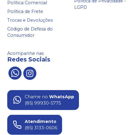
Política de Privacidade -
Política Comercial
LGPD
Política de Frete
Trocas e Devoluções
Código de Defesa do
Consumidor
Acompanhe nas
Redes Sociais
Chame no
WhatsApp
(85) 99930-5775
Atendimento
(85) 3133-0606