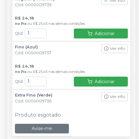
Ver info
Cód.
0000009739
R$ 24,18
no
Pix
ou
R$ 25,45
nas demais condições
Adicionar
Qtd
:
Fino (Azul)
Ver info
Cód.
0000009737
R$ 24,18
no
Pix
ou
R$ 25,45
nas demais condições
Adicionar
Qtd
:
Extra Fino (Verde)
Ver info
Cód.
0000009736
Produto esgotado
Avise-me