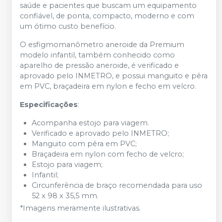
saúde e pacientes que buscam um equipamento
confiável, de ponta, compacto, moderno e com
um ótimo custo benefício.
O esfigmomanômetro aneroide da Premium
modelo infantil, também conhecido como
aparelho de pressão aneroide, é verificado e
aprovado pelo INMETRO, e possui manguito e pêra
em PVC, braçadeira em nylon e fecho em velcro.
Especificações
:
Acompanha estojo para viagem.
Verificado e aprovado pelo INMETRO;
Manguito com pêra em PVC;
Braçadeira em nylon com fecho de velcro;
Estojo para viagem;
Infantil;
Circunferência de braço recomendada para uso
52 x 98 x 35,5 mm.
*Imagens meramente ilustrativas.