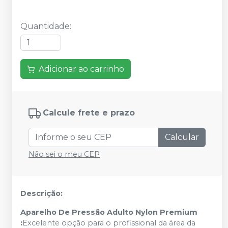
Quantidade
:
Adicionar ao carrinho
Calcule frete e prazo
Calcular
Não sei o meu CEP
Descrição:
Aparelho De Pressão Adulto Nylon Premium
:
Excelente opção para o profissional da área da