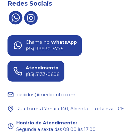
Redes Sociais
Chame no
WhatsApp
(85) 99930-5775
Atendimento
(85) 3133-0606
pedidos@meddonto.com
Rua Torres Câmara 140, Aldeota - Fortaleza - CE
Horário de Atendimento
:
Segunda a sexta das 08:00 às 17:00