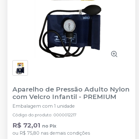
Aparelho de Pressão Adulto Nylon
com Velcro Infantil
-
PREMIUM
Embalagem com 1 unidade
Código do produto
:
0000012217
R$ 72,01
no
Pix
ou
R$ 75,80
nas demais condições