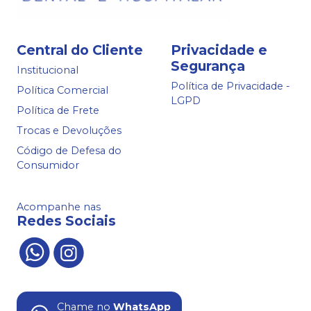
Central do Cliente
Privacidade e
Segurança
Institucional
Política de Privacidade -
Política Comercial
LGPD
Política de Frete
Trocas e Devoluções
Código de Defesa do
Consumidor
Acompanhe nas
Redes Sociais
Chame no
WhatsApp