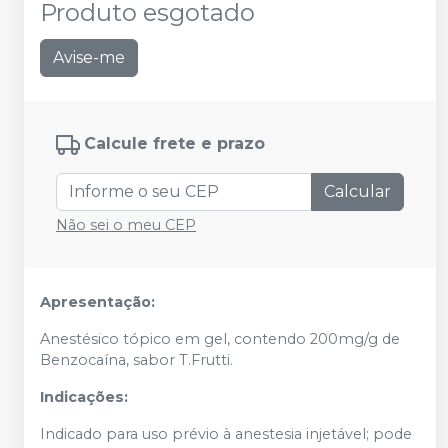
Produto esgotado
Avise-me
Calcule frete e prazo
Calcular
Não sei o meu CEP
Apresentação:
Anestésico tópico em gel, contendo 200mg/g de
Benzocaína, sabor T.Frutti.
Indicações:
Indicado para uso prévio à anestesia injetável; pode