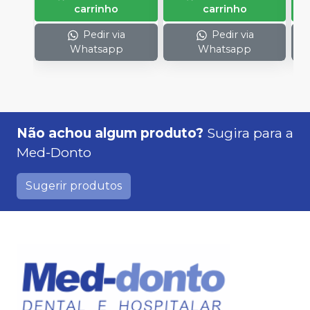
carrinho
carrinho
Pedir via
Pedir via
Whatsapp
Whatsapp
Não achou algum produto?
Sugira para a
Med-Donto
Sugerir produtos