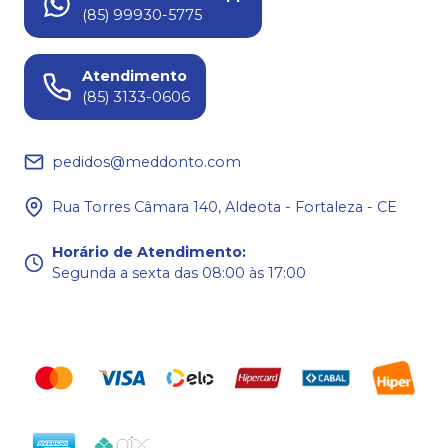
(85) 99930-5775
Atendimento
(85) 3133-0606
pedidos@meddonto.com
Rua Torres Câmara 140, Aldeota - Fortaleza - CE
Horário de Atendimento
:
Segunda a sexta das 08:00 às 17:00