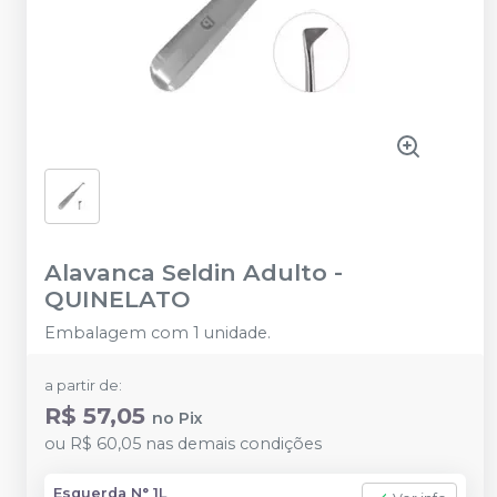
Alavanca Seldin Adulto
-
QUINELATO
Embalagem com 1 unidade.
a partir de:
R$ 57,05
no
Pix
ou
R$ 60,05
nas demais condições
Esquerda N° 1L