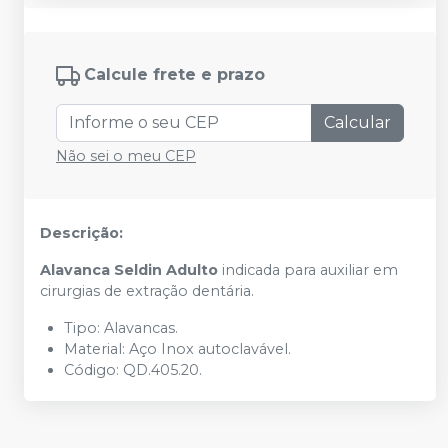
Calcule frete e prazo
Calcular
Não sei o meu CEP
Descrição:
Alavanca Seldin Adulto
indicada para auxiliar em
cirurgias de extração dentária.
Tipo: Alavancas.
Material: Aço Inox autoclavável.
Código: QD.405.20.