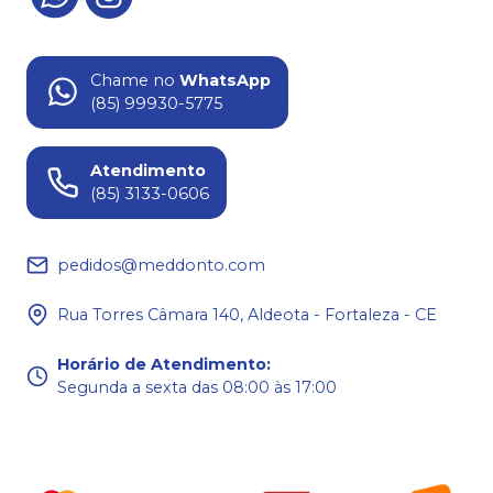
Chame no
WhatsApp
(85) 99930-5775
Atendimento
(85) 3133-0606
pedidos@meddonto.com
Rua Torres Câmara 140, Aldeota - Fortaleza - CE
Horário de Atendimento
:
Segunda a sexta das 08:00 às 17:00